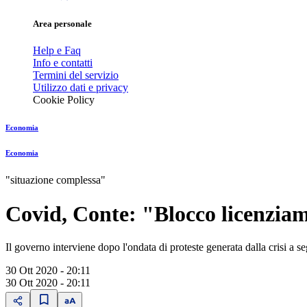
Area personale
Help e Faq
Info e contatti
Termini del servizio
Utilizzo dati e privacy
Cookie Policy
Economia
Economia
"situazione complessa"
Covid, Conte: "Blocco licenziam
Il governo interviene dopo l'ondata di proteste generata dalla crisi a 
30 Ott 2020 - 20:11
30 Ott 2020 - 20:11