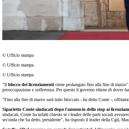
© Ufficio stampa
© Ufficio stampa
© Ufficio stampa
"Il
blocco dei licenziamenti
viene prolungato fino alla fine di marzo"
preoccupazione e sofferenza. Per questo il governo ritiene di dover far
"Fino alla fine di marzo sarà tutto bloccato - ha detto Conte -, offriam
Siparietto Conte-sindacati dopo l'annuncio dello stop ai licenziam
sindacati. Conte ha infatti chiesto se i leader delle parti sociali aves
seconda che ha detto, presidente", ha risposto il leader della Cgil, Ma