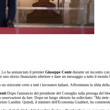
. Lo ha annunciato il premier
Giuseppe Conte
durante un incontro con
e uno sforzo finanziario ulteriore e dare un messaggio a tutto il mondo 
o un orizzonte certo a tutti i lavoratori italiani. Affrontiamo la sfida de
enti
Dopo l'annuncio del presidente del Consiglio sulla proroga del blocc
sero osservazioni da fare. Dopo un lungo silenzio ha sollecitato: "Ma siet
urizio Landini. Quindi, il ministro dell'Economia Gualtieri, ha commenta