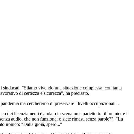
 i sindacati. "Stiamo vivendo una situazione complessa, con tanta
lavorativo di certezza e sicurezza", ha precisato.
lla pandemia ma cercheremo di preservare i livelli occupazionali".
o dei licenziamenti è andato in scena un siparietto tra il premier e i
e senza audio, che non funziona, o siete rimasti senza parole?". "La
to ironico: "Dalla gioia, spero..."