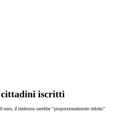
ittadini iscritti
00 euro, il rimborso sarebbe “proporzionalmente ridotto”