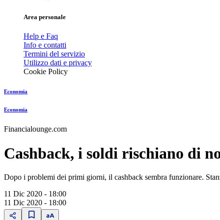
Area personale
Help e Faq
Info e contatti
Termini del servizio
Utilizzo dati e privacy
Cookie Policy
Economia
Economia
Financialounge.com
Cashback, i soldi rischiano di non
Dopo i problemi dei primi giorni, il cashback sembra funzionare. Stanz
11 Dic 2020 - 18:00
11 Dic 2020 - 18:00