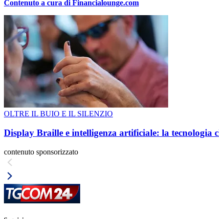
Contenuto a cura di Financialounge.com
OLTRE IL BUIO E IL SILENZIO
Display Braille e intelligenza artificiale: la tecnologi
contenuto sponsorizzato