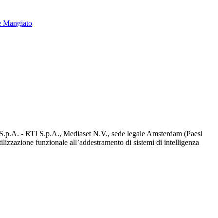
e Mangiato
d S.p.A. - RTI S.p.A., Mediaset N.V., sede legale Amsterdam (Paesi
utilizzazione funzionale all’addestramento di sistemi di intelligenza