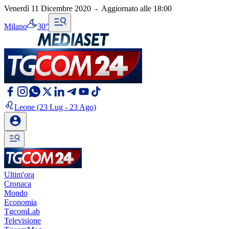
Venerdì 11 Dicembre 2020
-
Aggiornato alle
18:00
Milano
30°
Leone
(23 Lug - 23 Ago)
Ultim'ora
Cronaca
Mondo
Economia
TgcomLab
Televisione