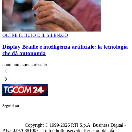
OLTRE IL BUIO E IL SILENZIO
Display Braille e intelligenza artificiale: la tecnologia
che dà autonomia
contenuto sponsorizzato
Seguici su
Copyright © 1999-
2026
RTI S.p.A. Business Digital -
P.Iva 03976881007 - Tutti i diritti riservati - Per la pubblicità