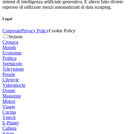
sistemi di intelligenza artificiale generativa. È altresì fatto divieto
espresso di utilizzare mezzi automatizzati di data scraping.
Legal
Corporate
Privacy Policy
Cookie Policy
Sezioni
Cronaca
Mondo
Economia
Politica
Spettacolo
Televisione
People
Lifestyle
Videogiochi
Donne
Magazine
Motori
Viaggi
Cucina
Tgtech
E-Planet
Cultura
Salute