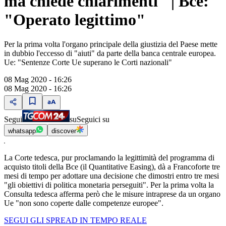
ma chiede chiarimenti" | Bce:
"Operato legittimo"
Per la prima volta l'organo principale della giustizia del Paese mette
in dubbio l'eccesso di "aiuti" da parte della banca centrale europea.
Ue: "Sentenze Corte Ue superano le Corti nazionali"
08 Mag 2020 - 16:26
08 Mag 2020 - 16:26
Segui
su
Seguici su
whatsapp
discover
La Corte tedesca, pur proclamando la legittimità del programma di
acquisto titoli della Bce (il Quantitative Easing), dà a Francoforte tre
mesi di tempo per adottare una decisione che dimostri entro tre mesi
"gli obiettivi di politica monetaria perseguiti". Per la prima volta la
Consulta tedesca afferma però che le misure intraprese da un organo
Ue "non sono coperte dalle competenze europee".
SEGUI GLI SPREAD IN TEMPO REALE