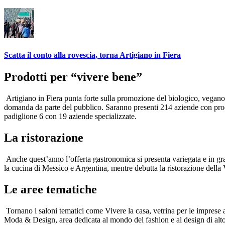
Scatta il conto alla rovescia, torna Artigiano in Fiera
Prodotti per “vivere bene”
Artigiano in Fiera punta forte sulla promozione del biologico, vegano 
domanda da parte del pubblico. Saranno presenti 214 aziende con prodotti
padiglione 6 con 19 aziende specializzate.
La ristorazione
Anche quest’anno l’offerta gastronomica si presenta variegata e in grad
la cucina di Messico e Argentina, mentre debutta la ristorazione della V
Le aree tematiche
Tornano i saloni tematici come Vivere la casa, vetrina per le imprese a
Moda & Design, area dedicata al mondo del fashion e al design di alto liv