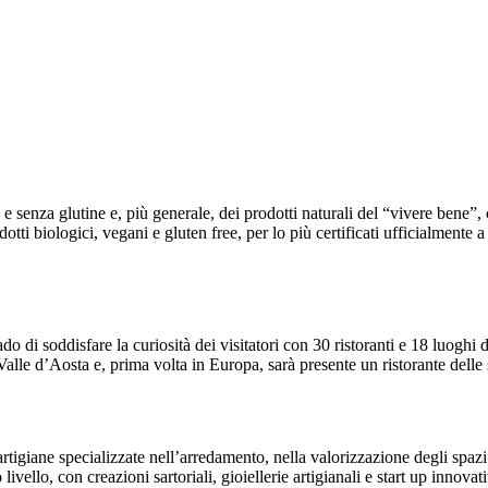
e senza glutine e, più generale, dei prodotti naturali del “vivere bene”
 biologici, vegani e gluten free, per lo più certificati ufficialmente a l
o di soddisfare la curiosità dei visitatori con 30 ristoranti e 18 luoghi
alle d’Aosta e, prima volta in Europa, sarà presente un ristorante delle 
rtigiane specializzate nell’arredamento, nella valorizzazione degli spazi
ello, con creazioni sartoriali, gioiellerie artigianali e start up innovati