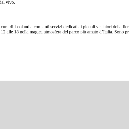
dal vivo.
cura di Leolandia con tanti servizi dedicati ai piccoli visitatori della fi
le 12 alle 18 nella magica atmosfera del parco più amato d’Italia. Sono p