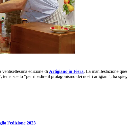
 ventisettesima edizione di
Artigiano in Fiera
. La manifestazione quest
", tema scelto "per ribadire il protagonismo dei nostri artigiani", ha spi
glio l’edizione 2023