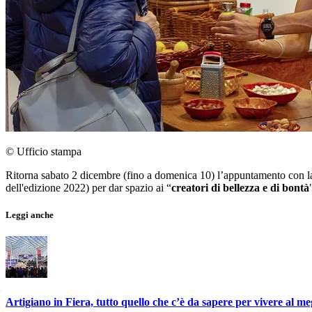
© Ufficio stampa
Ritorna sabato 2 dicembre (fino a domenica 10) l’appuntamento con la
dell'edizione 2022) per dar spazio ai “
creatori di bellezza e di bontà
Leggi anche
Artigiano in Fiera, tutto quello che c’è da sapere per vivere al me