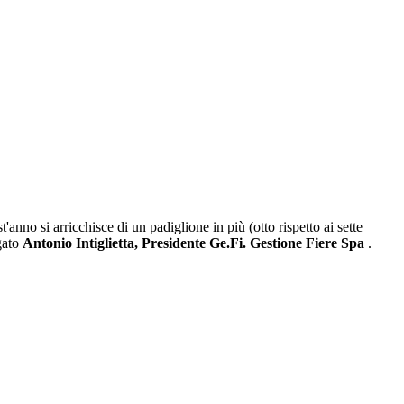
'anno si arricchisce di un padiglione in più (otto rispetto ai sette
egato
Antonio Intiglietta, Presidente Ge.Fi. Gestione Fiere Spa
.