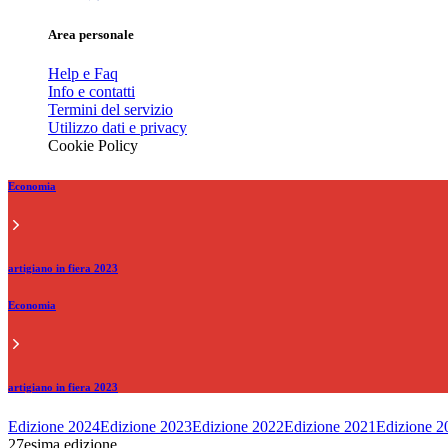
Area personale
Help e Faq
Info e contatti
Termini del servizio
Utilizzo dati e privacy
Cookie Policy
Economia
artigiano in fiera 2023
Economia
artigiano in fiera 2023
Edizione 2024
Edizione 2023
Edizione 2022
Edizione 2021
Edizione 2
27esima edizione