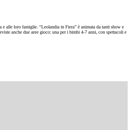
era e alle loro famiglie. “Leolandia in Fiera” è animata da tanti show e
reviste anche due aree gioco: una per i bimbi 4-7 anni, con spettacoli e