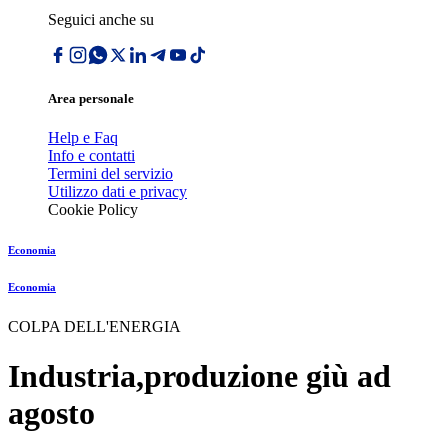
Seguici anche su
Area personale
Help e Faq
Info e contatti
Termini del servizio
Utilizzo dati e privacy
Cookie Policy
Economia
Economia
COLPA DELL'ENERGIA
Industria,produzione giù ad
agosto