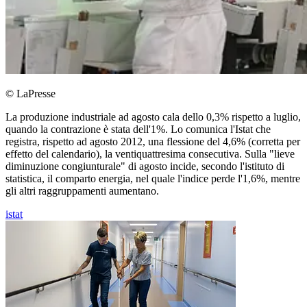
© LaPresse
La produzione industriale ad agosto cala dello 0,3% rispetto a luglio,
quando la contrazione è stata dell'1%. Lo comunica l'Istat che
registra, rispetto ad agosto 2012, una flessione del 4,6% (corretta per
effetto del calendario), la ventiquattresima consecutiva. Sulla "lieve
diminuzione congiunturale" di agosto incide, secondo l'istituto di
statistica, il comparto energia, nel quale l'indice perde l'1,6%, mentre
gli altri raggruppamenti aumentano.
istat