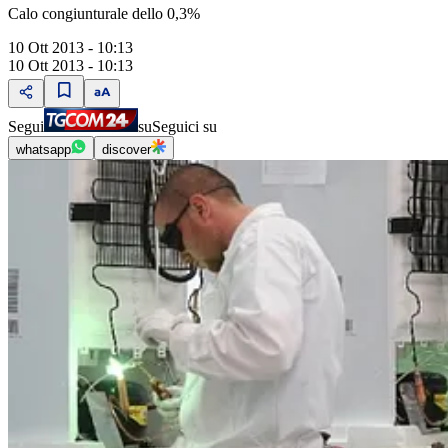
Calo congiunturale dello 0,3%
10 Ott 2013 - 10:13
10 Ott 2013 - 10:13
Segui
su
Seguici su
whatsapp
discover