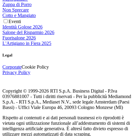
Zuppa di Porro
Non Sprecare
Cotto e Mangiato
Eventi
Identità Golose 2026
Salone del Risparmio 2026
Fuorisalone 2026
L'Artigiano in Fiera 2025
Legal
Corporate
Cookie Policy
Privacy Policy
Copyright © 1999-
2026
RTI S.p.A. Business Digital - P.Iva
03976881007 - Tutti i diritti riservati - Per la pubblicità Mediamond
S.p.A. - RTI S.p.A., Mediaset N.V., sede legale Amsterdam (Paesi
Bassi) - Uffici Viale Europa 46, 20093 Cologno Monzese (MI)
Rispetto ai contenuti e ai dati personali trasmessi e/o riprodotti è
vietata ogni utilizzazione funzionale all’addestramento di sistemi di
intelligenza artificiale generativa. È altresì fatto divieto espresso di
utilizzare mezzi automatizzati di data scraping.