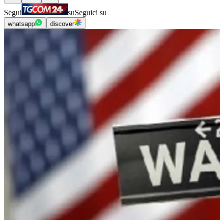
Segui
su
Seguici su
whatsapp
discover