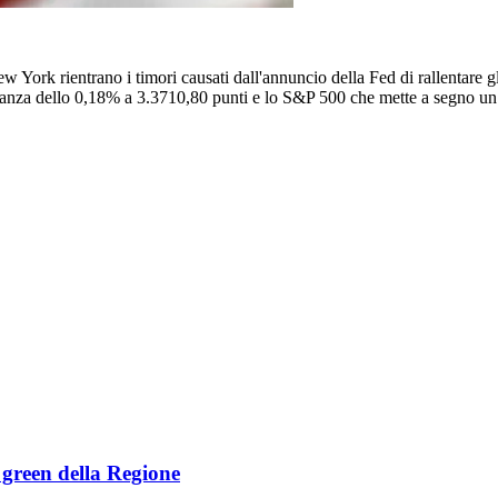
York rientrano i timori causati dall'annuncio della Fed di rallentare gli 
nza dello 0,18% a 3.3710,80 punti e lo S&P 500 che mette a segno un 
e green della Regione