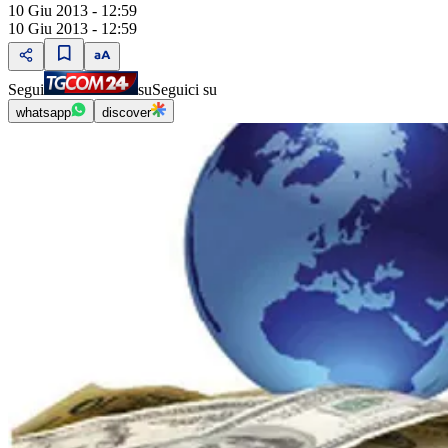
10 Giu 2013 - 12:59
10 Giu 2013 - 12:59
Segui
su
Seguici su
whatsapp
discover