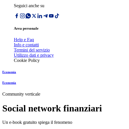
Seguici anche su
Area personale
Help e Faq
Info e contatti
Termini del servizio
Utilizzo dati e privacy
Cookie Policy
Economia
Economia
Community verticale
Social network finanziari
Un e-book gratuito spiega il fenomeno