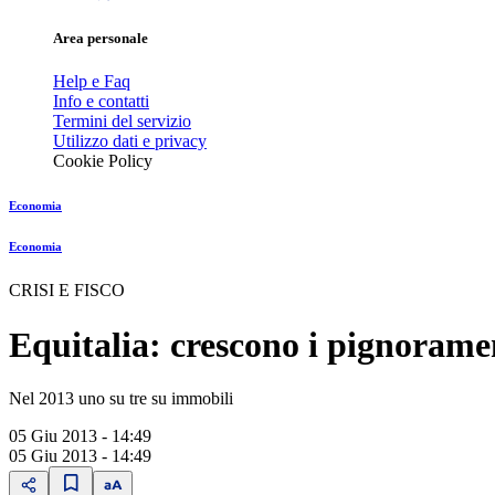
Area personale
Help e Faq
Info e contatti
Termini del servizio
Utilizzo dati e privacy
Cookie Policy
Economia
Economia
CRISI E FISCO
Equitalia: crescono i pignorame
Nel 2013 uno su tre su immobili
05 Giu 2013 - 14:49
05 Giu 2013 - 14:49