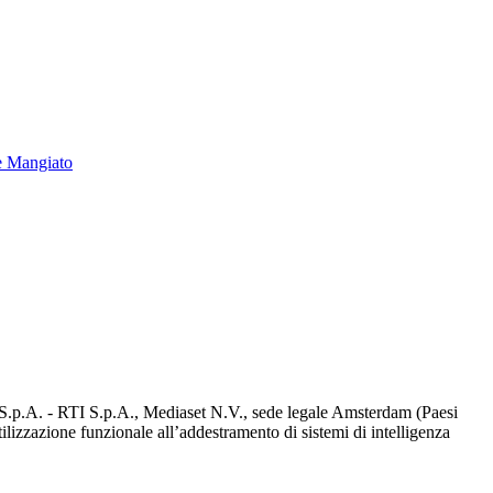
e Mangiato
d S.p.A. - RTI S.p.A., Mediaset N.V., sede legale Amsterdam (Paesi
utilizzazione funzionale all’addestramento di sistemi di intelligenza