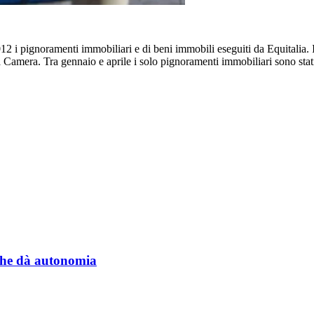
012 i pignoramenti immobiliari e di beni immobili eseguiti da Equitalia.
amera. Tra gennaio e aprile i solo pignoramenti immobiliari sono stati 
a che dà autonomia