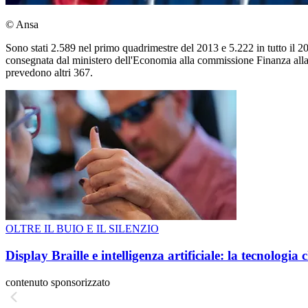
© Ansa
Sono stati 2.589 nel primo quadrimestre del 2013 e 5.222 in tutto il 2
consegnata dal ministero dell'Economia alla commissione Finanza alla C
prevedono altri 367.
OLTRE IL BUIO E IL SILENZIO
Display Braille e intelligenza artificiale: la tecnologi
contenuto sponsorizzato