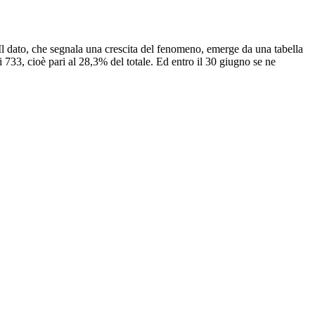
 Il dato, che segnala una crescita del fenomeno, emerge da una tabella
733, cioè pari al 28,3% del totale. Ed entro il 30 giugno se ne