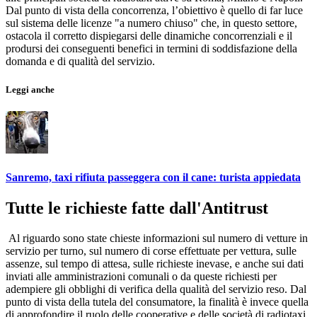
Dal punto di vista della concorrenza, l’obiettivo è quello di far luce
sul sistema delle licenze "a numero chiuso" che, in questo settore,
ostacola il corretto dispiegarsi delle dinamiche concorrenziali e il
prodursi dei conseguenti benefici in termini di soddisfazione della
domanda e di qualità del servizio.
Leggi anche
Sanremo, taxi rifiuta passeggera con il cane: turista appiedata
Tutte le richieste fatte dall'Antitrust
Al riguardo sono state chieste informazioni sul numero di vetture in
servizio per turno, sul numero di corse effettuate per vettura, sulle
assenze, sul tempo di attesa, sulle richieste inevase, e anche sui dati
inviati alle amministrazioni comunali o da queste richiesti per
adempiere gli obblighi di verifica della qualità del servizio reso. Dal
punto di vista della tutela del consumatore, la finalità è invece quella
di approfondire il ruolo delle cooperative e delle società di radiotaxi