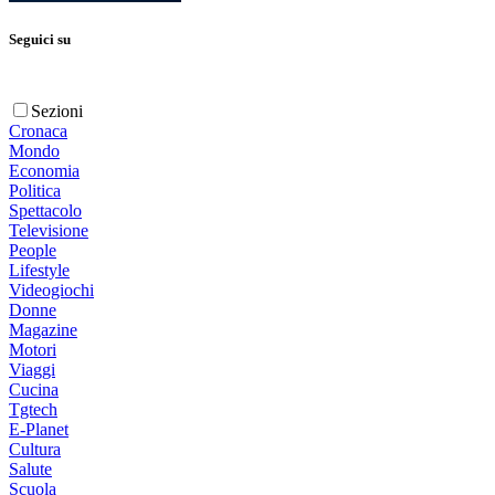
Seguici su
Sezioni
Cronaca
Mondo
Economia
Politica
Spettacolo
Televisione
People
Lifestyle
Videogiochi
Donne
Magazine
Motori
Viaggi
Cucina
Tgtech
E-Planet
Cultura
Salute
Scuola