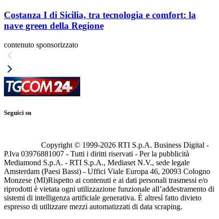
Costanza I di Sicilia, tra tecnologia e comfort: la
nave green della Regione
contenuto sponsorizzato
Seguici su
Copyright © 1999-
2026
RTI S.p.A. Business Digital -
P.Iva 03976881007 - Tutti i diritti riservati - Per la pubblicità
Mediamond S.p.A. - RTI S.p.A., Mediaset N.V., sede legale
Amsterdam (Paesi Bassi) - Uffici Viale Europa 46, 20093 Cologno
Monzese (MI)
Rispetto ai contenuti e ai dati personali trasmessi e/o
riprodotti è vietata ogni utilizzazione funzionale all’addestramento di
sistemi di intelligenza artificiale generativa. È altresì fatto divieto
espresso di utilizzare mezzi automatizzati di data scraping.