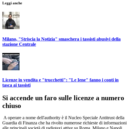
Leggi anche
Milano, "Striscia la Notizia" smaschera i tassisti abusivi della
stazione Centrale
Licenze in vendita e "trucchetti": "Le Iene" fanno i conti in
tasca ai tassisti
Si accende un faro sulle licenze a numero
chiuso
A operare a nome dell'authority è il Nucleo Speciale Antitrust della
Guardia di Finanza che ha rivolto numerose richieste di informazioni
alle principali società di radiotaxi attive su Roma, Milano e Napoli.