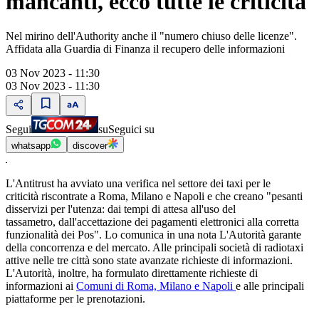
mancanti, ecco tutte le criticità
Nel mirino dell'Authority anche il "numero chiuso delle licenze".
Affidata alla Guardia di Finanza il recupero delle informazioni
03 Nov 2023 - 11:30
03 Nov 2023 - 11:30
Segui
su
Seguici su
whatsapp
discover
L'Antitrust ha avviato una verifica nel settore dei taxi per le
criticità riscontrate a Roma, Milano e Napoli e che creano "pesanti
disservizi per l'utenza: dai tempi di attesa all'uso del
tassametro, dall'accettazione dei pagamenti elettronici alla corretta
funzionalità dei Pos". Lo comunica in una nota L'Autorità garante
della concorrenza e del mercato. Alle principali società di radiotaxi
attive nelle tre città sono state avanzate richieste di informazioni.
L'Autorità, inoltre, ha formulato direttamente richieste di
informazioni ai
Comuni di Roma, Milano e Napoli
e alle principali
piattaforme per le prenotazioni.