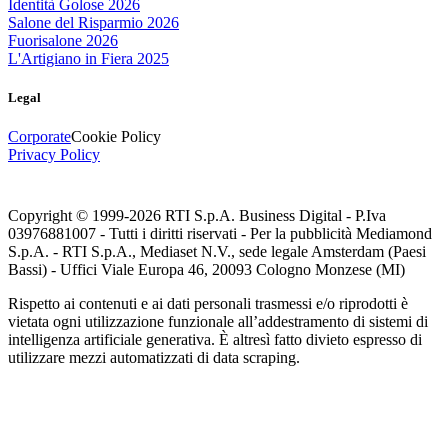
Identità Golose 2026
Salone del Risparmio 2026
Fuorisalone 2026
L'Artigiano in Fiera 2025
Legal
Corporate
Cookie Policy
Privacy Policy
Copyright © 1999-
2026
RTI S.p.A. Business Digital - P.Iva
03976881007 - Tutti i diritti riservati - Per la pubblicità Mediamond
S.p.A. - RTI S.p.A., Mediaset N.V., sede legale Amsterdam (Paesi
Bassi) - Uffici Viale Europa 46, 20093 Cologno Monzese (MI)
Rispetto ai contenuti e ai dati personali trasmessi e/o riprodotti è
vietata ogni utilizzazione funzionale all’addestramento di sistemi di
intelligenza artificiale generativa. È altresì fatto divieto espresso di
utilizzare mezzi automatizzati di data scraping.