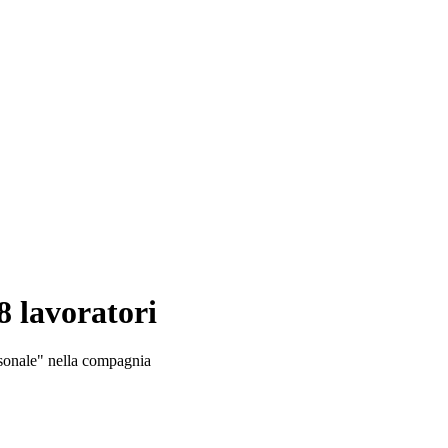
88 lavoratori
ersonale" nella compagnia