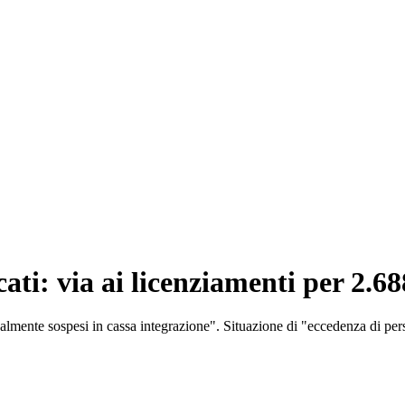
cati: via ai licenziamenti per 2.6
ttualmente sospesi in cassa integrazione". Situazione di "eccedenza di p