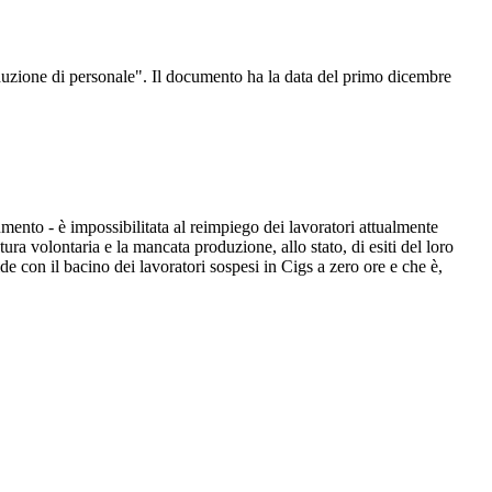
iduzione di personale". Il documento ha la data del primo dicembre
cumento - è impossibilitata al reimpiego dei lavoratori attualmente
atura volontaria e la mancata produzione, allo stato, di esiti del loro
 con il bacino dei lavoratori sospesi in Cigs a zero ore e che è,