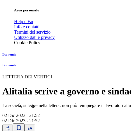
Area personale
Help e Faq
Info e contatti
Termini del servizio
Utilizzo dati e privacy
Cookie Policy
Economia
Economia
LETTERA DEI VERTICI
Alitalia scrive a governo e sinda
La società, si legge nella lettera, non può reimpiegare i "lavoratori a
02 Dic 2023 - 21:52
02 Dic 2023 - 21:52