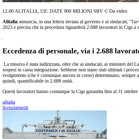
12.00 ALITALIA, UE: DATE 900 MILIONI SRV © Da video
Alitalia
annuncia, in una lettera inviata al governo e ai sindacati, "l
2023 e precisa che la procedura riguarderà 2.688 lavoratori in Cigs a 
Eccedenza di personale, via i 2.688 lavorat
La missiva è stata indirizzata, oltre che ai sindacati, ai ministeri del 
sospesi in cassa integrazione. Sebbene non siano stati ultimati i processi
svolgimento (che è comunque ancora in corso) determinano, sempre allo 
quindi, quantificabile in 2.688 unità.
Questi lavoratori hanno comunque la Cigs garantita fino al 31 ottobr
alitalia
licenziamenti