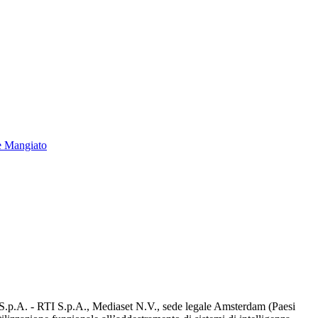
e Mangiato
d S.p.A. - RTI S.p.A., Mediaset N.V., sede legale Amsterdam (Paesi