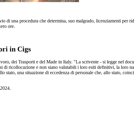
'avvio di una procedura che determina, suo malgrado, licenziamenti per r
zero ore.
ori in Cigs
Lavoro, dei Trasporti e del Made in Italy. "La scrivente - si legge nel do
 di ricollocazione e non siano valutabili i loro esiti definitivi, la loro n
stato, una situazione di eccedenza di personale che, allo stato, coincide
e 2024.