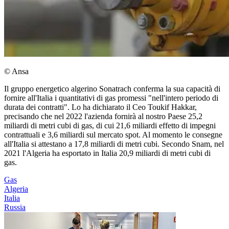
© Ansa
Il gruppo energetico algerino Sonatrach conferma la sua capacità di
fornire all'Italia i quantitativi di gas promessi "nell'intero periodo di
durata dei contratti". Lo ha dichiarato il Ceo Toukif Hakkar,
precisando che nel 2022 l'azienda fornirà al nostro Paese 25,2
miliardi di metri cubi di gas, di cui 21,6 miliardi effetto di impegni
contrattuali e 3,6 miliardi sul mercato spot. Al momento le consegne
all'Italia si attestano a 17,8 miliardi di metri cubi. Secondo Snam, nel
2021 l'Algeria ha esportato in Italia 20,9 miliardi di metri cubi di
gas.
Gas
Algeria
Italia
Russia