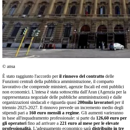
© ansa
È stato raggiunto l'accordo per
il rinnovo del contratto
delle
Funzioni centrali della pubblica amministrazione, il comparto
lavorativo che comprende ministeri, agenzie fiscali ed enti pubblici
non economici. L'intesa è stata sottoscritta dall'Aran (Agenzia per la
rappresentanza negoziale delle pubbliche amministrazioni) e dalle
organizzazioni sindacali e riguarda quasi
200mila lavoratori
per il
triennio 2025-2027. Il rinnovo prevede un incremento medio degli
stipendi pari a
160 euro mensili a regime
. Gli aumenti varieranno
in base all'inquadramento professionale: si parte da
126,60 euro per
gli operatori
fino ad arrivare a
221 euro al mese per le elevate
professionalità
. L'adeguamento economico sarà
distribuito in tre