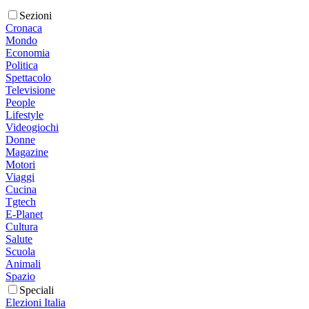
Sezioni
Cronaca
Mondo
Economia
Politica
Spettacolo
Televisione
People
Lifestyle
Videogiochi
Donne
Magazine
Motori
Viaggi
Cucina
Tgtech
E-Planet
Cultura
Salute
Scuola
Animali
Spazio
Speciali
Elezioni Italia