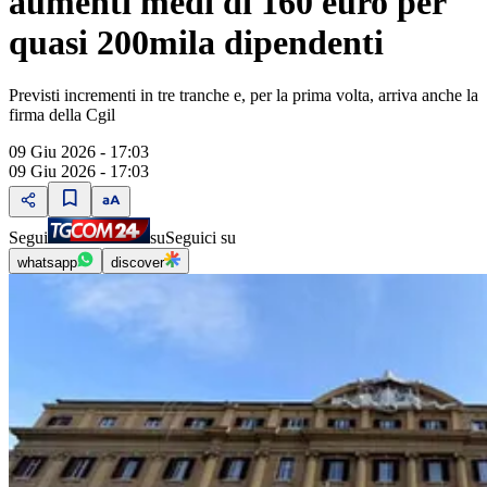
aumenti medi di 160 euro per
quasi 200mila dipendenti
Previsti incrementi in tre tranche e, per la prima volta, arriva anche la
firma della Cgil
09 Giu 2026 - 17:03
09 Giu 2026 - 17:03
Segui
su
Seguici su
whatsapp
discover