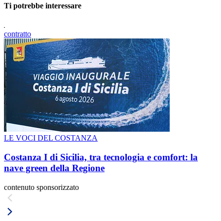
Ti potrebbe interessare
contratto
LE VOCI DEL COSTANZA
Costanza I di Sicilia, tra tecnologia e comfort: la
nave green della Regione
contenuto sponsorizzato