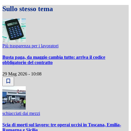
Sullo stesso tema
Più trasparenza per i lavoratori
Busta paga, da maggio cambia tutto: arriva il codice
obbligatorio del contratto
29 Mag 2026 - 10:08
schiacciati dai mezzi
Scia di morti sul lavoro: tre operai uccisi in Toscana, Emilia-
Romagna e Sicilia