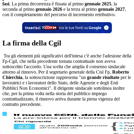
fasi
. La prima decorrenza è fissata al primo
gennaio 2025
, la
seconda al primo
gennaio 2026
e la terza al primo
gennaio 2027
,
con il completamento del percorso di incremento retributivo.
La firma della Cgil
Tra gli elementi più significativi dell'intesa c'è anche l'adesione della
Fp-Cgil, che nella precedente tornata contrattuale non aveva
sottoscritto l'accordo. Una scelta che amplia il consenso sindacale
attorno al rinnovo. Per il segretario generale della Cisl Fp,
Roberto
Chierchia
, la sottoscrizione rappresenta "un
grande risultato
per le
lavoratrici e i lavoratori dello Stato, delle Agenzie e degli Enti
Pubblici Non Economici". Il dirigente sindacale sottolinea inoltre
che, per la prima volta nella storia del pubblico impiego
contrattualizzato, il rinnovo arriva durante la piena vigenza del
contratto precedente.