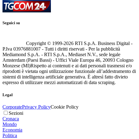
Seguici su
Copyright © 1999-
2026
RTI S.p.A. Business Digital -
P.Iva 03976881007 - Tutti i diritti riservati - Per la pubblicità
Mediamond S.p.A. - RTI S.p.A., Mediaset N.V., sede legale
Amsterdam (Paesi Bassi) - Uffici Viale Europa 46, 20093 Cologno
Monzese (MI)
Rispetto ai contenuti e ai dati personali trasmessi e/o
riprodotti è vietata ogni utilizzazione funzionale all’addestramento di
sistemi di intelligenza artificiale generativa. È altresì fatto divieto
espresso di utilizzare mezzi automatizzati di data scraping.
Legal
Corporate
Privacy Policy
Cookie Policy
Sezioni
Cronaca
Mondo
Economia
Politica