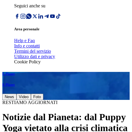
Seguici anche su
Area personale
Help e Faq
Info e contatti
Termini del servizio
Utilizzo dati e privacy
Cookie Policy
E-Planet
E-Planet
News
Video
Foto
RESTIAMO AGGIORNATI
Notizie dal Pianeta: dal Puppy
Yoga vietato alla crisi climatica