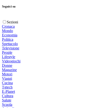
Seguici su
Sezioni
Cronaca
Mondo
Economia
Politica
Spettacolo
Televisione
People
Lifestyle
Videogiochi
Donne
Magazine
Motori
Viaggi
Cucina
Tgtech
E-Planet
Cultura
Salute
Scuola