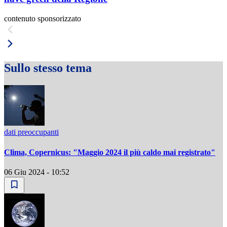
contenuto sponsorizzato
Sullo stesso tema
dati preoccupanti
Clima, Copernicus: "Maggio 2024 il più caldo mai registrato"
06 Giu 2024 - 10:52