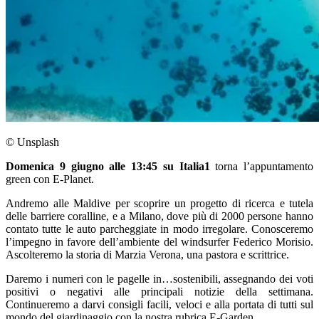
© Unsplash
Domenica 9 giugno alle 13:45 su Italia1
torna l’appuntamento
green con E-Planet.
Andremo alle Maldive per scoprire un progetto di ricerca e tutela
delle barriere coralline, e a Milano, dove più di 2000 persone hanno
contato tutte le auto parcheggiate in modo irregolare. Conosceremo
l’impegno in favore dell’ambiente del windsurfer Federico Morisio.
Ascolteremo la storia di Marzia Verona, una pastora e scrittrice.
Daremo i numeri con le pagelle in…sostenibili, assegnando dei voti
positivi o negativi alle principali notizie della settimana.
Continueremo a darvi consigli facili, veloci e alla portata di tutti sul
mondo del giardinaggio con la nostra rubrica E-Garden.