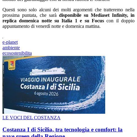
Questi sono solo alcuni dei molti argomenti che tratteremo nella
prossima puntata, che sarà
disponibile su Mediaset Infinity, in
replica domenica notte su Italia 1 e su Focus
con il doppio
appuntamento di venerdì notte e domenica mattina.
e-planet
ambiente
ecosostenibilita
LE VOCI DEL COSTANZA
Costanza I di Sicilia, tra tecnologia e comfort: la
nave green della Regione