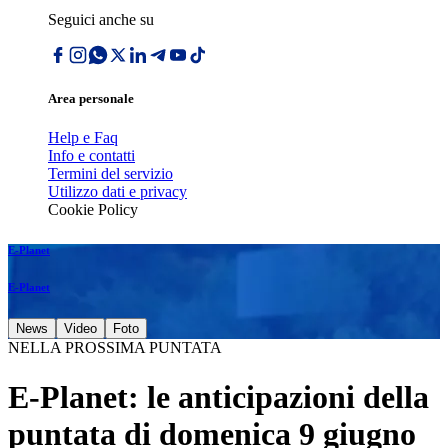
Seguici anche su
Area personale
Help e Faq
Info e contatti
Termini del servizio
Utilizzo dati e privacy
Cookie Policy
E-Planet
E-Planet
News
Video
Foto
NELLA PROSSIMA PUNTATA
E-Planet: le anticipazioni della
puntata di domenica 9 giugno