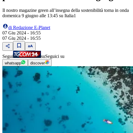
Il nostro magazine green all’insegna della sostenibilità torna in onda
domenica 9 giugno alle 13:45 su Italia1
di
Redazione E-Planet
07 Giu 2024 - 16:55
07 Giu 2024 - 16:55
Segui
su
Seguici su
whatsapp
discover