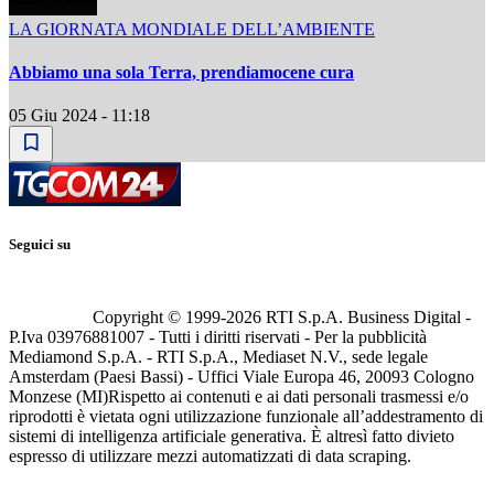
LA GIORNATA MONDIALE DELL’AMBIENTE
Abbiamo una sola Terra, prendiamocene cura
05 Giu 2024 - 11:18
Seguici su
Copyright © 1999-
2026
RTI S.p.A. Business Digital -
P.Iva 03976881007 - Tutti i diritti riservati - Per la pubblicità
Mediamond S.p.A. - RTI S.p.A., Mediaset N.V., sede legale
Amsterdam (Paesi Bassi) - Uffici Viale Europa 46, 20093 Cologno
Monzese (MI)
Rispetto ai contenuti e ai dati personali trasmessi e/o
riprodotti è vietata ogni utilizzazione funzionale all’addestramento di
sistemi di intelligenza artificiale generativa. È altresì fatto divieto
espresso di utilizzare mezzi automatizzati di data scraping.