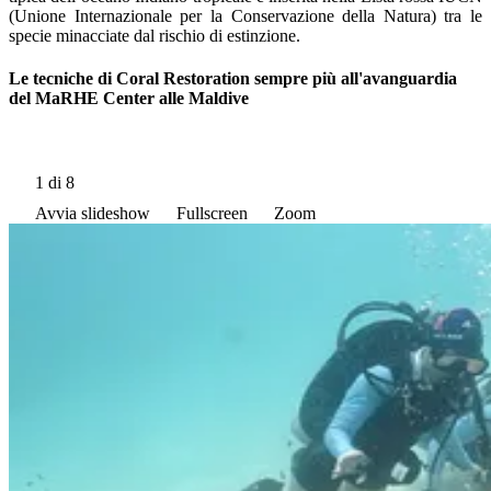
(Unione Internazionale per la Conservazione della Natura) tra le
specie minacciate dal rischio di estinzione.
Le tecniche di Coral Restoration sempre più all'avanguardia
del MaRHE Center alle Maldive
1
di 8
Avvia slideshow
Fullscreen
Zoom