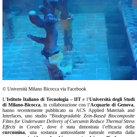
© Università Milano Bicocca via Facebook
L’
Istituto Italiano di Tecnologia – IIT
e l’
Università degli Studi
di Milano-Bicocca
, in collaborazione con l’
Acquario di Genova
,
hanno recentemente pubblicato su ACS Applied Materials and
Interfaces, uno studio “B
iodegradable Zein-Based Biocomposite
Films for Underwater Delivery of Curcumin Reduce Thermal Stress
Effects in Corals
”, dove è stata dimostrata l’efficacia della
curcumina
, una sostanza antiossidante naturale estratta dalla