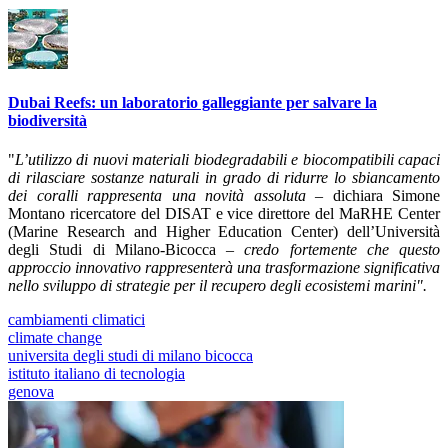
Dubai Reefs: un laboratorio galleggiante per salvare la
biodiversità
"
L’utilizzo di nuovi materiali biodegradabili e biocompatibili capaci
di rilasciare sostanze naturali in grado di ridurre lo sbiancamento
dei coralli rappresenta una novità assoluta
– dichiara Simone
Montano ricercatore del DISAT e vice direttore del MaRHE Center
(Marine Research and Higher Education Center) dell’Università
degli Studi di Milano-Bicocca –
credo fortemente che questo
approccio innovativo rappresenterà una trasformazione significativa
nello sviluppo di strategie per il recupero degli ecosistemi marini".
cambiamenti climatici
climate change
universita degli studi di milano bicocca
istituto italiano di tecnologia
genova