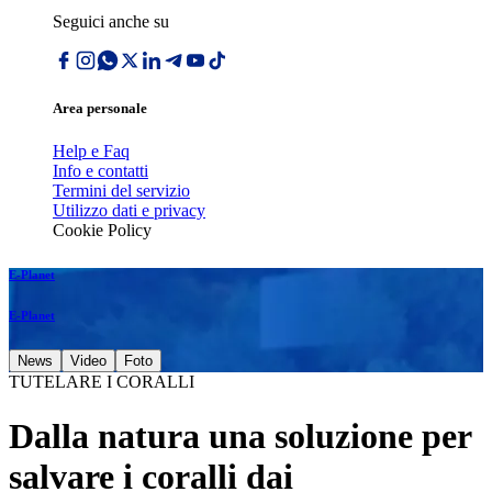
Seguici anche su
Area personale
Help e Faq
Info e contatti
Termini del servizio
Utilizzo dati e privacy
Cookie Policy
E-Planet
E-Planet
News
Video
Foto
TUTELARE I CORALLI
Dalla natura una soluzione per
salvare i coralli dai