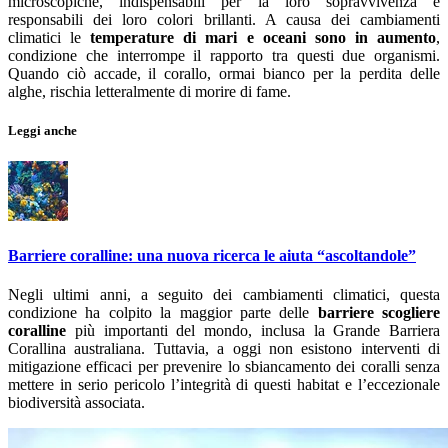
microscopiche, indispensabili per la loro sopravvivenza e
responsabili dei loro colori brillanti. A causa dei cambiamenti
climatici le
temperature di mari e oceani sono in aumento
,
condizione che interrompe il rapporto tra questi due organismi.
Quando ciò accade, il corallo, ormai bianco per la perdita delle
alghe, rischia letteralmente di morire di fame.
Leggi anche
Barriere coralline: una nuova ricerca le aiuta “ascoltandole”
Negli ultimi anni, a seguito dei cambiamenti climatici, questa
condizione ha colpito la maggior parte delle
barriere scogliere
coralline
più importanti del mondo, inclusa la Grande Barriera
Corallina australiana. Tuttavia, a oggi non esistono interventi di
mitigazione efficaci per prevenire lo sbiancamento dei coralli senza
mettere in serio pericolo l’integrità di questi habitat e l’eccezionale
biodiversità associata.