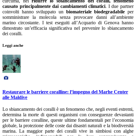
curcuma, nel
ridurre lo sbiancamento dei coralli, fenomeno
causato principalmente dai cambiamenti climatici
. I due partner
coinvolti hanno sviluppato un
biomateriale biodegradabile
per
somministrare la molecola senza provocare danni all’ambiente
marino circostante. I test eseguiti all’Acquario di Genova hanno
dimostrato un’efficacia significativa nel prevenire lo sbiancamento
dei coralli.
Leggi anche
Restaurare le barriere coralline: l’impegno del Marhe Center
alle Maldive
Lo sbiancamento dei coralli è un fenomeno che, negli eventi estremi,
determina la morte di questi organismi con conseguenze devastanti
per le barriere coralline, queste ultime fondamentali per l’economia
globale, la protezione delle coste dai disastri naturali e la biodiversità
marina. La maggior parte dei coralli vive in simbiosi con alghe