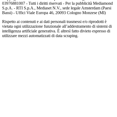
03976881007 - Tutti i diritti riservati - Per la pubblicità Mediamond
S.p.A. - RTI S.p.A., Mediaset N.V., sede legale Amsterdam (Paesi
Bassi) - Uffici Viale Europa 46, 20093 Cologno Monzese (MI)
Rispetto ai contenuti e ai dati personali trasmessi e/o riprodotti è
vietata ogni utilizzazione funzionale all’addestramento di sistemi di
intelligenza artificiale generativa. È altresì fatto divieto espresso di
utilizzare mezzi automatizzati di data scraping.