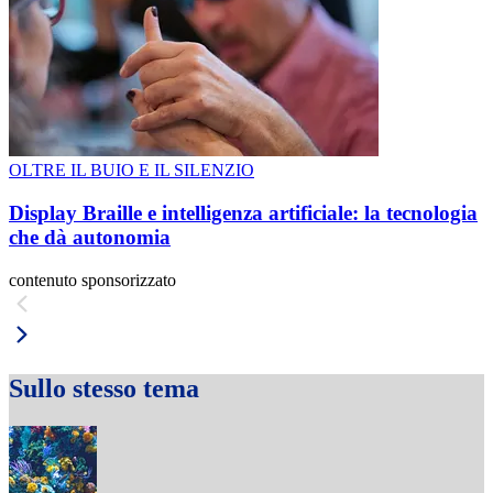
OLTRE IL BUIO E IL SILENZIO
Display Braille e intelligenza artificiale: la tecnologia
che dà autonomia
contenuto sponsorizzato
Sullo stesso tema