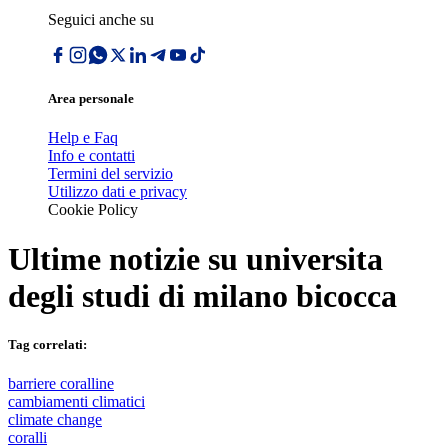
Seguici anche su
Area personale
Help e Faq
Info e contatti
Termini del servizio
Utilizzo dati e privacy
Cookie Policy
Ultime notizie su
universita
degli studi di milano bicocca
Tag correlati:
barriere coralline
cambiamenti climatici
climate change
coralli