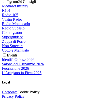
Tgcom24 Consiglia
Mediaset Infinity
R101
Radio 105
Virgin Radio
Radio Montecarlo
Radio Subasio
Comingsoon
Superguidatv
Zuppa di Porro
Non Sprecare
Cotto e Mangiato
Eventi
Identità Golose 2026
Salone del Risparmio 2026
Fuorisalone 2026
L'Artigiano in Fiera 2025
Legal
Corporate
Cookie Policy
Privacy Policy