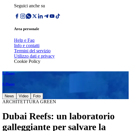
Seguici anche su
Area personale
Help e Faq
Info e contatti
Termini del servizio
Utilizzo dati e privacy
Cookie Policy
E-Planet
E-Planet
News
Video
Foto
ARCHITETTURA GREEN
Dubai Reefs: un laboratorio
galleggiante per salvare la