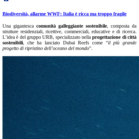
Biodiversità, allarme WWF: Italia è ricca ma troppo fragile
Una gigantesca
comunità galleggiante sostenibile
, composta da
strutture residenziali, ricettive, commerciali, educative e di ricerca.
L’idea è del gruppo URB, specializzato nella
progettazione di città
sostenibili
, che ha lanciato Dubai Reefs come “
il più grande
progetto di ripristino dell’oceano del mondo
”.