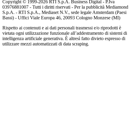
Copyright © 1999-
2026
RTI S.p.A. Business Digital - P.Iva
03976881007 - Tutti i diritti riservati - Per la pubblicità Mediamond
S.p.A. - RTI S.p.A., Mediaset N.V., sede legale Amsterdam (Paesi
Bassi) - Uffici Viale Europa 46, 20093 Cologno Monzese (MI)
Rispetto ai contenuti e ai dati personali trasmessi e/o riprodotti è
vietata ogni utilizzazione funzionale all’addestramento di sistemi di
intelligenza artificiale generativa. È altresì fatto divieto espresso di
utilizzare mezzi automatizzati di data scraping.