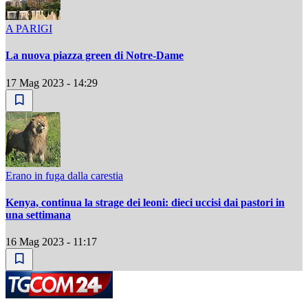
A PARIGI
La nuova piazza green di Notre-Dame
17 Mag 2023 - 14:29
Erano in fuga dalla carestia
Kenya, continua la strage dei leoni: dieci uccisi dai pastori in
una settimana
16 Mag 2023 - 11:17