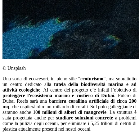
© Unsplash
Una sorta di eco-resort, in pieno stile “
ecoturismo
”, ma soprattutto
un centro dedicato alla
tutela della biodiversità marina e ad
attività ecologiche
. Al centro del progetto c’è infatti l’obiettivo di
proteggere l’ecosistema marino e costiero di Dubai
. Fulcro di
Dubai Reefs sarà una b
arriera corallina artificiale di circa 200
mq
, che ospiterà oltre un miliardo di coralli. Sul polo galleggiante ci
saranno anche
100 milioni di alberi di mangrovie
. La struttura è
stata progettata anche per
studiare soluzioni concrete
a problemi
come la pulizia degli oceani, per eliminare i 5,25 trilioni di detriti di
plastica attualmente presenti nei nostri oceani.