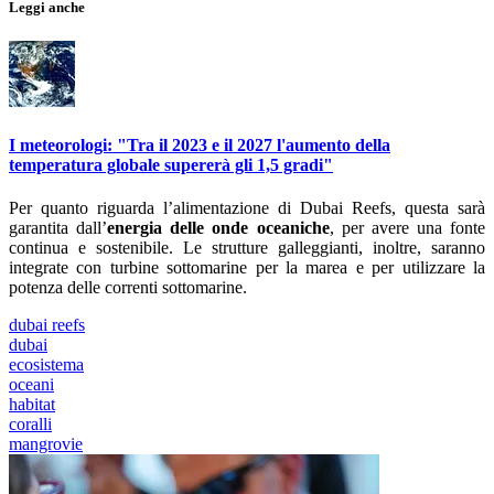
Leggi anche
I meteorologi: "Tra il 2023 e il 2027 l'aumento della
temperatura globale supererà gli 1,5 gradi"
Per quanto riguarda l’alimentazione di Dubai Reefs, questa sarà
garantita dall’
energia delle onde oceaniche
, per avere una fonte
continua e sostenibile. Le strutture galleggianti, inoltre, saranno
integrate con turbine sottomarine per la marea e per utilizzare la
potenza delle correnti sottomarine.
dubai reefs
dubai
ecosistema
oceani
habitat
coralli
mangrovie