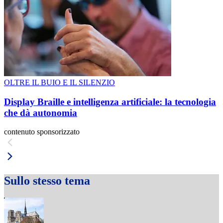
OLTRE IL BUIO E IL SILENZIO
Display Braille e intelligenza artificiale: la tecnologia
che dà autonomia
contenuto sponsorizzato
Sullo stesso tema