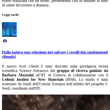
essere realizzata con un drone, permettendo così di studiare lo stato
di salute del terreno a distanza.
Leggi anche
Dalla natura una soluzione per salvare i coralli dai cambiamenti
climatici
Il nuovo Acer i-Seed è stato descritto sulla prestigiosa rivista
scientifica Science Advances dal
gruppo di ricerca guidato da
Barbara Mazzolai
all’IIT di Genova in collaborazione con il
Leibniz Institut for New Materials
(INM). Lo studio è stato
sostenuto da fondi dell'Unione Europea nell’ambito del progetto I-
Seed, coordinato dall'IIT.