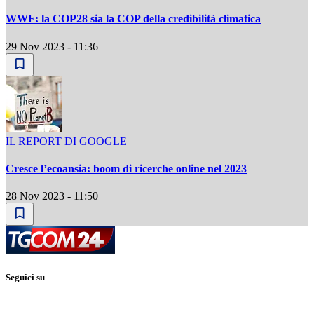
WWF: la COP28 sia la COP della credibilità climatica
29 Nov 2023 - 11:36
IL REPORT DI GOOGLE
Cresce l’ecoansia: boom di ricerche online nel 2023
28 Nov 2023 - 11:50
Seguici su