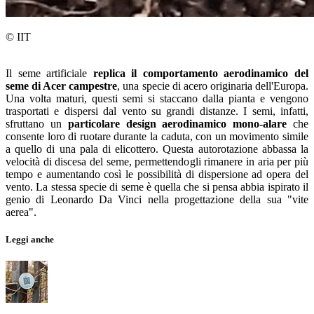
© IIT
Il seme artificiale
replica il comportamento aerodinamico del
seme di Acer campestre
, una specie di acero originaria dell'Europa.
Una volta maturi, questi semi si staccano dalla pianta e vengono
trasportati e dispersi dal vento su grandi distanze. I semi, infatti,
sfruttano un
particolare design aerodinamico mono-alare
che
consente loro di ruotare durante la caduta, con un movimento simile
a quello di una pala di elicottero. Questa autorotazione abbassa la
velocità di discesa del seme, permettendogli rimanere in aria per più
tempo e aumentando così le possibilità di dispersione ad opera del
vento. La stessa specie di seme è quella che si pensa abbia ispirato il
genio di Leonardo Da Vinci nella progettazione della sua "vite
aerea".
Leggi anche