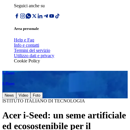
Seguici anche su
Area personale
Help e Faq
Info e contatti
Termini del servizio
Utilizzo dati e privacy
Cookie Policy
E-Planet
E-Planet
News
Video
Foto
ISTITUTO ITALIANO DI TECNOLOGIA
Acer i-Seed: un seme artificiale
ed ecosostenibile per il