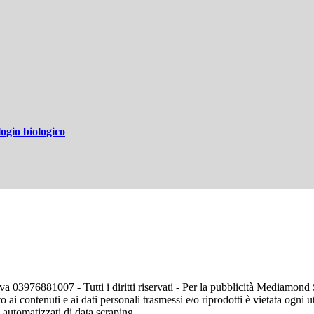
ogio biologico
va 03976881007 - Tutti i diritti riservati - Per la pubblicità Mediamon
o ai contenuti e ai dati personali trasmessi e/o riprodotti è vietata ogni 
zi automatizzati di data scraping.