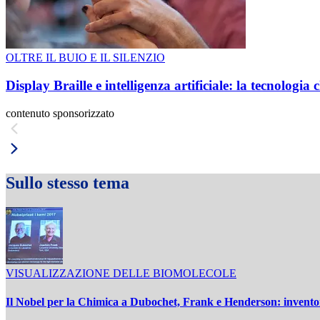
OLTRE IL BUIO E IL SILENZIO
Display Braille e intelligenza artificiale: la tecnologi
contenuto sponsorizzato
Sullo stesso tema
VISUALIZZAZIONE DELLE BIOMOLECOLE
Il Nobel per la Chimica a Dubochet, Frank e Henderson: inventori