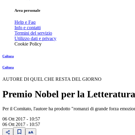
Area personale
Help e Faq
Info e contatti
Termini del servizio
Utilizzo dati e privacy
Cookie Policy
Cultura
Cultura
AUTORE DI QUEL CHE RESTA DEL GIORNO
Premio Nobel per la Letteratura
Per il Comitato, l'autore ha prodotto "romanzi di grande forza emozio
06 Ott 2017 - 10:57
06 Ott 2017 - 10:57