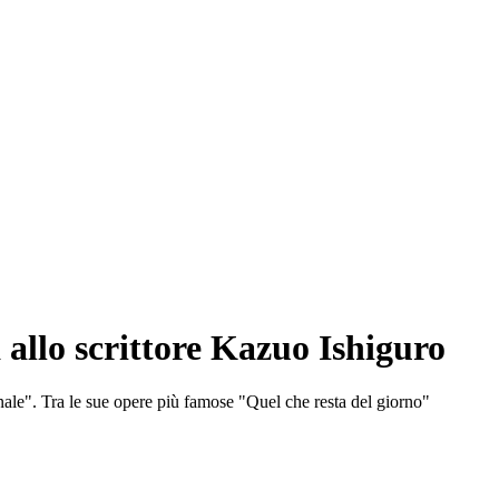
 allo scrittore Kazuo Ishiguro
nale". Tra le sue opere più famose "Quel che resta del giorno"