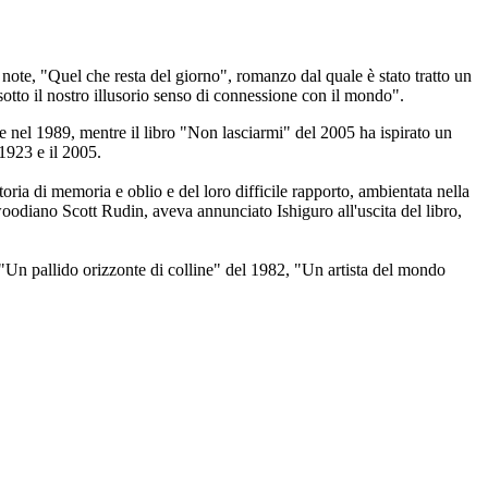
 note, "Quel che resta del giorno", romanzo dal quale è stato tratto un
otto il nostro illusorio senso di connessione con il mondo".
ze nel 1989, mentre il libro "Non lasciarmi" del 2005 ha ispirato un
 1923 e il 2005.
toria di memoria e oblio e del loro difficile rapporto, ambientata nella
odiano Scott Rudin, aveva annunciato Ishiguro all'uscita del libro,
di "Un pallido orizzonte di colline" del 1982, "Un artista del mondo