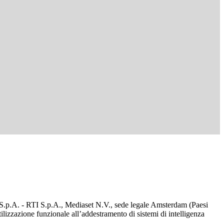
d S.p.A. - RTI S.p.A., Mediaset N.V., sede legale Amsterdam (Paesi
utilizzazione funzionale all’addestramento di sistemi di intelligenza