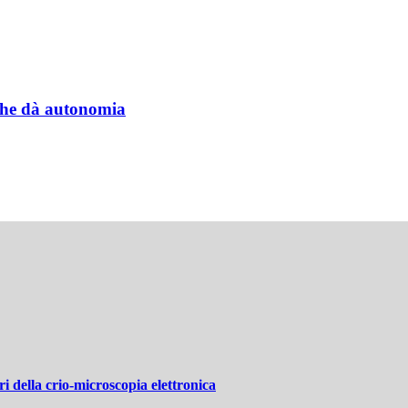
a che dà autonomia
 della crio-microscopia elettronica