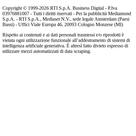
Copyright © 1999-
2026
RTI S.p.A. Business Digital - P.Iva
03976881007 - Tutti i diritti riservati - Per la pubblicità Mediamond
S.p.A. - RTI S.p.A., Mediaset N.V., sede legale Amsterdam (Paesi
Bassi) - Uffici Viale Europa 46, 20093 Cologno Monzese (MI)
Rispetto ai contenuti e ai dati personali trasmessi e/o riprodotti è
vietata ogni utilizzazione funzionale all’addestramento di sistemi di
intelligenza artificiale generativa. È altresì fatto divieto espresso di
utilizzare mezzi automatizzati di data scraping.