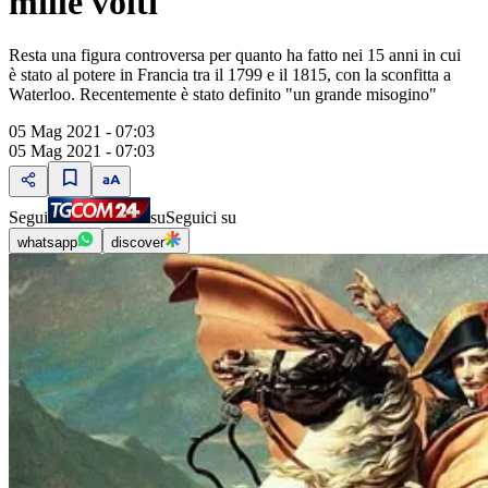
mille volti
Resta una figura controversa per quanto ha fatto nei 15 anni in cui
è stato al potere in Francia tra il 1799 e il 1815, con la sconfitta a
Waterloo. Recentemente è stato definito "un grande misogino"
05 Mag 2021 - 07:03
05 Mag 2021 - 07:03
Segui
su
Seguici su
whatsapp
discover