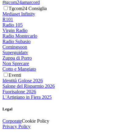
#tgcom24amarcord
Tgcom24 Consiglia
Mediaset Infinity
R101
Radio 105
Virgin Radio
Radio Montecarlo
Radio Subasio
Comingsoon
Superguidatv
Zuppa di Porro
Non Sprecare
Cotto e Mangiato
Eventi
Identità Golose 2026
Salone del Risparmio 2026
Fuorisalone 2026
L'Artigiano in Fiera 2025
Legal
Corporate
Cookie Policy
Privacy Policy