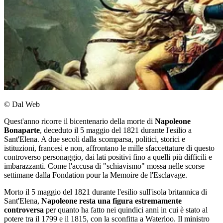
© Dal Web
Quest'anno ricorre il bicentenario della morte di
Napoleone
Bonaparte
, deceduto il 5 maggio del 1821 durante l'esilio a
Sant'Elena. A due secoli dalla scomparsa, politici, storici e
istituzioni, francesi e non, affrontano le mille sfaccettature di questo
controverso personaggio, dai lati positivi fino a quelli più difficili e
imbarazzanti. Come l'accusa di "schiavismo" mossa nelle scorse
settimane dalla Fondation pour la Memoire de l'Esclavage.
Morto il 5 maggio del 1821 durante l'esilio sull'isola britannica di
Sant'Elena,
Napoleone resta una figura estremamente
controversa
per quanto ha fatto nei quindici anni in cui è stato al
potere tra il 1799 e il 1815, con la sconfitta a Waterloo. Il ministro