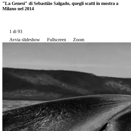
"La Genesi" di Sebastião Salgado, quegli scatti in mostra a
Milano nel 2014
1
di 93
Avvia slideshow
Fullscreen
Zoom