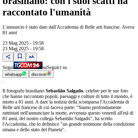
brasiliano: con i suoi scatti ha
raccontato l'umanità
L'annuncio è stato dato dall'Accademia di Belle arti francese. Aveva
81 anni
23 Mag 2025 - 19:58
23 Mag 2025 - 19:58
Segui
su
Seguici su
whatsapp
discover
Il fotografo brasiliano
Sebastião Salgado
, celebre per le sue foto
che hanno raccontato popoli, paesaggi e culture di tutto il mondo, è
morto a 81 anni. A dare la notizia della scomparsa l'Accademia di
Belle arti francese di cui faceva parte: "Siamo profondamente
rattristati nell'annunciare la morte, avvenuta questo venerdì all'età di
81 anni, del nostro collega Sebastião Salgado", ha scritto
l'Accademia, che lo definisce "un grande testimone della condizione
umana e dello stato del Pianeta".