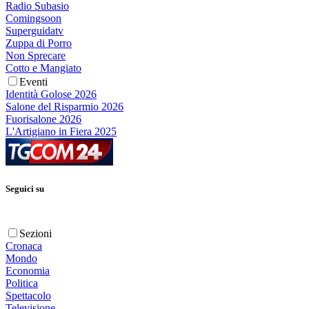
Radio Subasio
Comingsoon
Superguidatv
Zuppa di Porro
Non Sprecare
Cotto e Mangiato
Eventi
Identità Golose 2026
Salone del Risparmio 2026
Fuorisalone 2026
L'Artigiano in Fiera 2025
Seguici su
Sezioni
Cronaca
Mondo
Economia
Politica
Spettacolo
Televisione