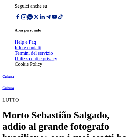
Seguici anche su
Area personale
Help e Faq
Info e contatti
Termini del servizio
Utilizzo dati e privacy
Cookie Policy
Cultura
Cultura
LUTTO
Morto Sebastião Salgado,
addio al grande fotografo