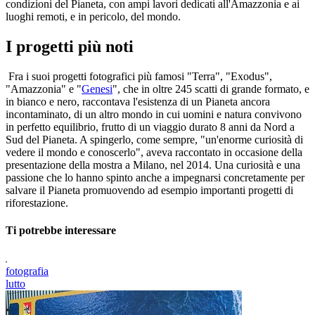
condizioni del Pianeta, con ampi lavori dedicati all'Amazzonia e ai
luoghi remoti, e in pericolo, del mondo.
I progetti più noti
Fra i suoi progetti fotografici più famosi "Terra", "Exodus",
"Amazzonia" e "
Genesi
", che in oltre 245 scatti di grande formato, e
in bianco e nero, raccontava l'esistenza di un Pianeta ancora
incontaminato, di un altro mondo in cui uomini e natura convivono
in perfetto equilibrio, frutto di un viaggio durato 8 anni da Nord a
Sud del Pianeta. A spingerlo, come sempre, "un'enorme curiosità di
vedere il mondo e conoscerlo", aveva raccontato in occasione della
presentazione della mostra a Milano, nel 2014. Una curiosità e una
passione che lo hanno spinto anche a impegnarsi concretamente per
salvare il Pianeta promuovendo ad esempio importanti progetti di
riforestazione.
Ti potrebbe interessare
fotografia
lutto