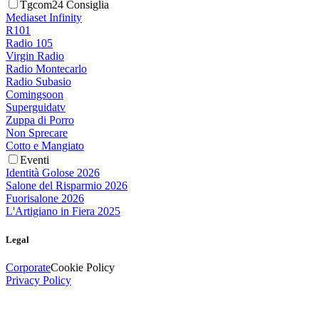
Tgcom24 Consiglia
Mediaset Infinity
R101
Radio 105
Virgin Radio
Radio Montecarlo
Radio Subasio
Comingsoon
Superguidatv
Zuppa di Porro
Non Sprecare
Cotto e Mangiato
Eventi
Identità Golose 2026
Salone del Risparmio 2026
Fuorisalone 2026
L'Artigiano in Fiera 2025
Legal
Corporate
Cookie Policy
Privacy Policy