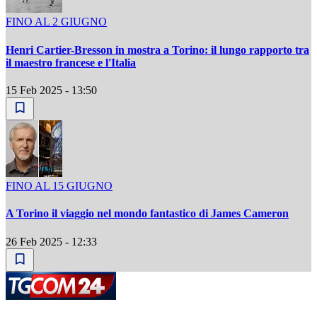
FINO AL 2 GIUGNO
Henri Cartier-Bresson in mostra a Torino: il lungo rapporto tra
il maestro francese e l'Italia
15 Feb 2025 - 13:50
FINO AL 15 GIUGNO
A Torino il viaggio nel mondo fantastico di James Cameron
26 Feb 2025 - 12:33