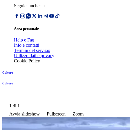
Seguici anche su
Area personale
Help e Faq
Info e contatti
Termini del servizio
Utilizzo dati e privacy
Cookie Policy
Cultura
Cultura
1
di 1
Avvia slideshow
Fullscreen
Zoom