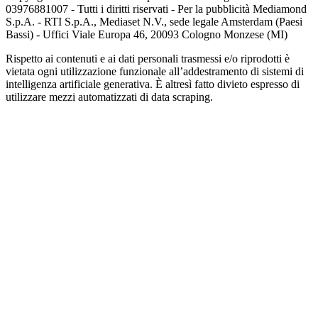
03976881007 - Tutti i diritti riservati - Per la pubblicità Mediamond
S.p.A. - RTI S.p.A., Mediaset N.V., sede legale Amsterdam (Paesi
Bassi) - Uffici Viale Europa 46, 20093 Cologno Monzese (MI)
Rispetto ai contenuti e ai dati personali trasmessi e/o riprodotti è
vietata ogni utilizzazione funzionale all’addestramento di sistemi di
intelligenza artificiale generativa. È altresì fatto divieto espresso di
utilizzare mezzi automatizzati di data scraping.