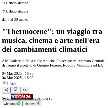
© Ufficio stampa
© Ufficio stampa
dal 5 al 30 marzo
"Thermocene": un viaggio tra
musica, cinema e arte nell'era
dei cambiamenti climatici
Alle Gallerie d’Italia e alle Antiche Ghiacciaie del Mercato Centrale
di Torino il progetto di Giorgio Ferrero, Rodolfo Mongitore ed EX
04 Mar 2025 - 16:30
04 Mar 2025 - 16:30
1
foto
Segui
su
Seguici su
whatsapp
discover