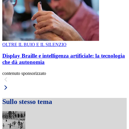
OLTRE IL BUIO E IL SILENZIO
Display Braille e intelligenza artificiale: la tecnologia
che dà autonomia
contenuto sponsorizzato
Sullo stesso tema