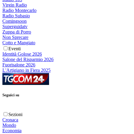
Virgin Radio
Radio Montecarlo
Radio Subasio
Comingsoon
Superguidatv
Zuppa di Porro
Non Sprecare
Cotto e Mangiato
Eventi
Identità Golose 2026
Salone del Risparmio 2026
Fuorisalone 2026
L'Artigiano in Fiera 2025
Seguici su
Sezioni
Cronaca
Mondo
Economia