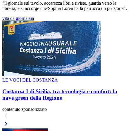
"il giornale sul tavolo, accarezza libri e riviste, guarda verso la
libreria, e si accorge che Sophia Loren ha la parrucca un po' storta".
vita da giornalaia
LE VOCI DEL COSTANZA
Costanza I di Sicilia, tra tecnologia e comfort: la
nave green della Regione
contenuto sponsorizzato