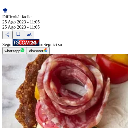
Difficoltà:
facile
25 Ago 2023 - 11:05
25 Ago 2023 - 11:05
Segui
su
Seguici su
whatsapp
discover