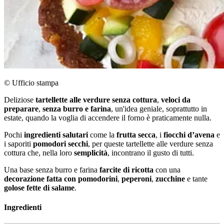
© Ufficio stampa
Deliziose
tartellette alle verdure senza cottura
,
veloci da
preparare
,
senza burro e farina
, un'idea geniale, soprattutto in
estate, quando la voglia di accendere il forno è praticamente nulla.
Pochi
ingredienti salutari
come la
frutta secca
, i
fiocchi d’avena
e
i saporiti
pomodori secchi
, per queste tartellette alle verdure senza
cottura che, nella loro
semplicità
, incontrano il gusto di tutti.
Una base senza burro e farina
farcite di ricotta
con una
decorazione fatta con pomodorini
,
peperoni
,
zucchine
e tante
golose fette di salame
.
Ingredienti