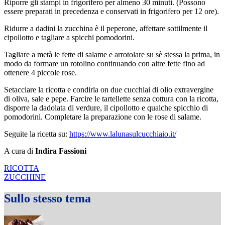
Riporre gli stampi in frigorifero per almeno 30 minuti. (Possono
essere preparati in precedenza e conservati in frigorifero per 12 ore).
Ridurre a dadini la zucchina è il peperone, affettare sottilmente il
cipollotto e tagliare a spicchi pomodorini.
Tagliare a metà le fette di salame e arrotolare su sè stessa la prima, in
modo da formare un rotolino continuando con altre fette fino ad
ottenere 4 piccole rose.
Setacciare la ricotta e condirla on due cucchiai di olio extravergine
di oliva, sale e pepe. Farcire le tartellette senza cottura con la ricotta,
disporre la dadolata di verdure, il cipollotto e qualche spicchio di
pomodorini. Completare la preparazione con le rose di salame.
Seguite la ricetta su:
https://www.lalunasulcucchiaio.it/
A cura di
Indira Fassioni
RICOTTA
ZUCCHINE
Sullo stesso tema