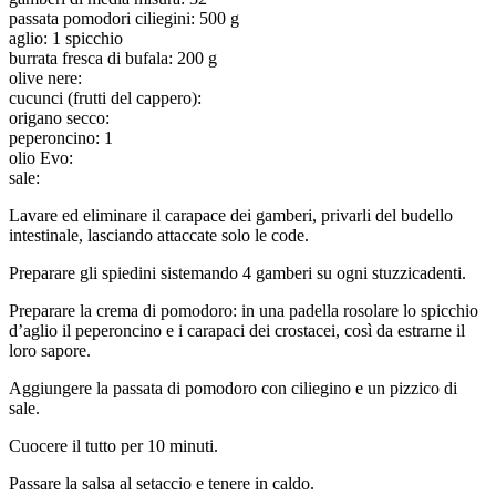
passata pomodori ciliegini: 500 g
aglio: 1 spicchio
burrata fresca di bufala: 200 g
olive nere:
cucunci (frutti del cappero):
origano secco:
peperoncino: 1
olio Evo:
sale:
Lavare ed eliminare il carapace dei gamberi, privarli del budello
intestinale, lasciando attaccate solo le code.
Preparare gli spiedini sistemando 4 gamberi su ogni stuzzicadenti.
Preparare la crema di pomodoro: in una padella rosolare lo spicchio
d’aglio il peperoncino e i carapaci dei crostacei, così da estrarne il
loro sapore.
Aggiungere la passata di pomodoro con ciliegino e un pizzico di
sale.
Cuocere il tutto per 10 minuti.
Passare la salsa al setaccio e tenere in caldo.