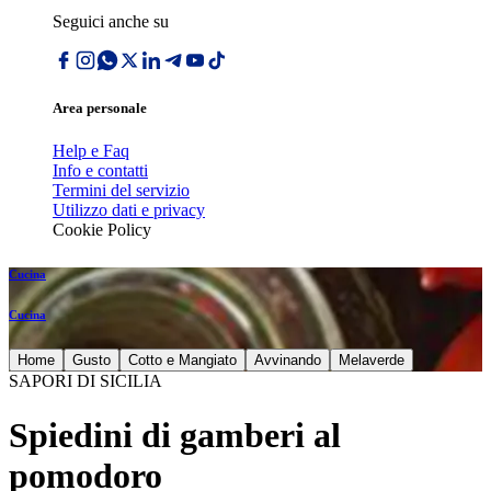
Seguici anche su
Area personale
Help e Faq
Info e contatti
Termini del servizio
Utilizzo dati e privacy
Cookie Policy
Cucina
Cucina
Home
Gusto
Cotto e Mangiato
Avvinando
Melaverde
SAPORI DI SICILIA
Spiedini di gamberi al
pomodoro