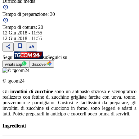
Difficoltà:
media
Tempo di preparazione:
30
Tempo di cottura:
20
12 Giu 2018 - 11:55
12 Giu 2018 - 11:55
Segui
su
Seguici su
whatsapp
discover
© tgcom24
Gli
involtini di zucchine
sono un antipasto sfizioso e scenografico
realizzato con fettine di zucchine grigliate farcite con uova, tonno,
prezzemolo e parmigiano. Gustosi e facilissimi da preparare, gli
involtini di zucchine si cuociono in forno, sono leggeri e adatti a
tutti. Potete prepararli in anticipo e cuocerli poco prima di servirli.
Ingredienti