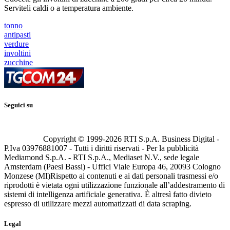
Serviteli caldi o a temperatura ambiente.
tonno
antipasti
verdure
involtini
zucchine
Seguici su
Copyright © 1999-
2026
RTI S.p.A. Business Digital -
P.Iva 03976881007 - Tutti i diritti riservati - Per la pubblicità
Mediamond S.p.A. - RTI S.p.A., Mediaset N.V., sede legale
Amsterdam (Paesi Bassi) - Uffici Viale Europa 46, 20093 Cologno
Monzese (MI)
Rispetto ai contenuti e ai dati personali trasmessi e/o
riprodotti è vietata ogni utilizzazione funzionale all’addestramento di
sistemi di intelligenza artificiale generativa. È altresì fatto divieto
espresso di utilizzare mezzi automatizzati di data scraping.
Legal