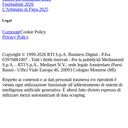
Fuorisalone 2026
L'Artigiano in Fiera 2025
Legal
Corporate
Cookie Policy
Privacy Policy
Copyright © 1999-
2026
RTI S.p.A. Business Digital - P.Iva
03976881007 - Tutti i diritti riservati - Per la pubblicità Mediamond
S.p.A. - RTI S.p.A., Mediaset N.V., sede legale Amsterdam (Paesi
Bassi) - Uffici Viale Europa 46, 20093 Cologno Monzese (MI)
Rispetto ai contenuti e ai dati personali trasmessi e/o riprodotti è
vietata ogni utilizzazione funzionale all’addestramento di sistemi di
intelligenza artificiale generativa. È altresì fatto divieto espresso di
utilizzare mezzi automatizzati di data scraping.