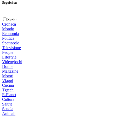
Seguici su
Sezioni
Cronaca
Mondo
Economia
Politica
Spettacolo
Televisione
People
Lifestyle
Videogiochi
Donne
Magazine
Motori
Viaggi
Cucina
Tgtech
E-Planet
Cultura
Salute
Scuola
Animali