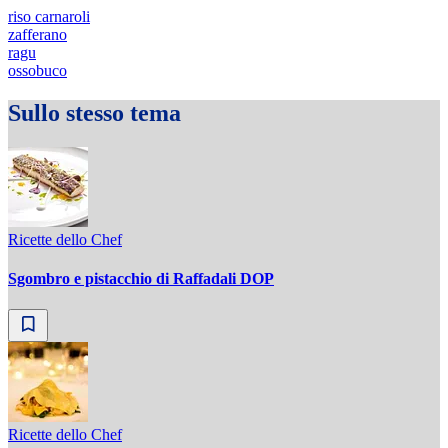
riso carnaroli
zafferano
ragu
ossobuco
Sullo stesso tema
Ricette dello Chef
Sgombro e pistacchio di Raffadali DOP
Ricette dello Chef