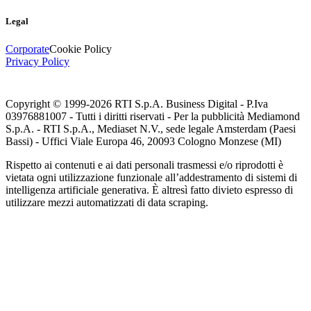
Legal
Corporate
Cookie Policy
Privacy Policy
Copyright © 1999-
2026
RTI S.p.A. Business Digital - P.Iva
03976881007 - Tutti i diritti riservati - Per la pubblicità Mediamond
S.p.A. - RTI S.p.A., Mediaset N.V., sede legale Amsterdam (Paesi
Bassi) - Uffici Viale Europa 46, 20093 Cologno Monzese (MI)
Rispetto ai contenuti e ai dati personali trasmessi e/o riprodotti è
vietata ogni utilizzazione funzionale all’addestramento di sistemi di
intelligenza artificiale generativa. È altresì fatto divieto espresso di
utilizzare mezzi automatizzati di data scraping.