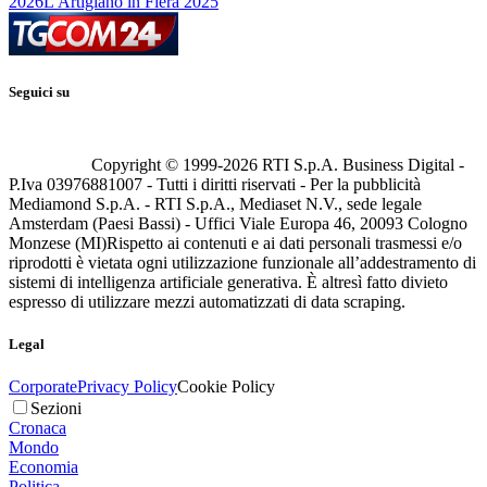
2026
L'Artigiano in Fiera 2025
Seguici su
Copyright © 1999-
2026
RTI S.p.A. Business Digital -
P.Iva 03976881007 - Tutti i diritti riservati - Per la pubblicità
Mediamond S.p.A. - RTI S.p.A., Mediaset N.V., sede legale
Amsterdam (Paesi Bassi) - Uffici Viale Europa 46, 20093 Cologno
Monzese (MI)
Rispetto ai contenuti e ai dati personali trasmessi e/o
riprodotti è vietata ogni utilizzazione funzionale all’addestramento di
sistemi di intelligenza artificiale generativa. È altresì fatto divieto
espresso di utilizzare mezzi automatizzati di data scraping.
Legal
Corporate
Privacy Policy
Cookie Policy
Sezioni
Cronaca
Mondo
Economia
Politica