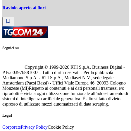
Raviolo aperto ai fiori
Seguici su
Copyright © 1999-
2026
RTI S.p.A. Business Digital -
P.Iva 03976881007 - Tutti i diritti riservati - Per la pubblicità
Mediamond S.p.A. - RTI S.p.A., Mediaset N.V., sede legale
Amsterdam (Paesi Bassi) - Uffici Viale Europa 46, 20093 Cologno
Monzese (MI)
Rispetto ai contenuti e ai dati personali trasmessi e/o
riprodotti è vietata ogni utilizzazione funzionale all’addestramento di
sistemi di intelligenza artificiale generativa. È altresì fatto divieto
espresso di utilizzare mezzi automatizzati di data scraping.
Legal
Corporate
Privacy Policy
Cookie Policy