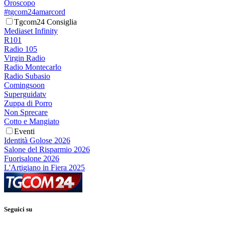
Oroscopo
#tgcom24amarcord
Tgcom24 Consiglia
Mediaset Infinity
R101
Radio 105
Virgin Radio
Radio Montecarlo
Radio Subasio
Comingsoon
Superguidatv
Zuppa di Porro
Non Sprecare
Cotto e Mangiato
Eventi
Identità Golose 2026
Salone del Risparmio 2026
Fuorisalone 2026
L'Artigiano in Fiera 2025
Seguici su