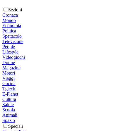
Sezioni
Cronaca
Mondo
Economia
Politica
Spettacolo
Televisione
People
Lifestyle
Videogiochi
Donne
Magazine
Motori
Viaggi
Cucina
Tgtech
E-Planet
Cultura
Salute
Scuola
Animali
Spazio
Speciali