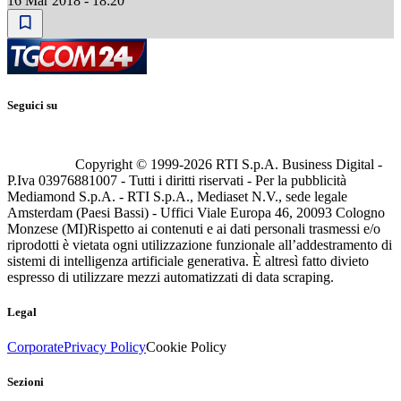
16 Mar 2018 - 18:20
Seguici su
Copyright © 1999-
2026
RTI S.p.A. Business Digital -
P.Iva 03976881007 - Tutti i diritti riservati - Per la pubblicità
Mediamond S.p.A. - RTI S.p.A., Mediaset N.V., sede legale
Amsterdam (Paesi Bassi) - Uffici Viale Europa 46, 20093 Cologno
Monzese (MI)
Rispetto ai contenuti e ai dati personali trasmessi e/o
riprodotti è vietata ogni utilizzazione funzionale all’addestramento di
sistemi di intelligenza artificiale generativa. È altresì fatto divieto
espresso di utilizzare mezzi automatizzati di data scraping.
Legal
Corporate
Privacy Policy
Cookie Policy
Sezioni