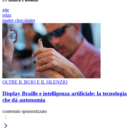
gite
relax
maitre chocolatier
OLTRE IL BUIO E IL SILENZIO
Display Braille e intelligenza artificiale: la tecnologia
che dà autonomia
contenuto sponsorizzato