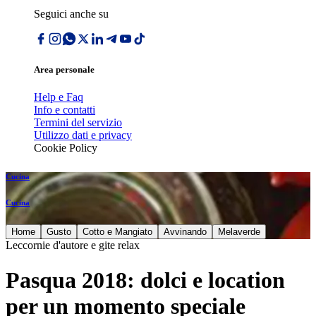
Seguici anche su
Area personale
Help e Faq
Info e contatti
Termini del servizio
Utilizzo dati e privacy
Cookie Policy
Cucina
Cucina
Home
Gusto
Cotto e Mangiato
Avvinando
Melaverde
Leccornie d'autore e gite relax
Pasqua 2018: dolci e location
per un momento speciale