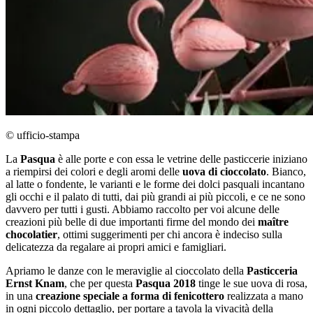
© ufficio-stampa
La
Pasqua
è alle porte e con essa le vetrine delle pasticcerie iniziano
a riempirsi dei colori e degli aromi delle
uova di cioccolato
. Bianco,
al latte o fondente, le varianti e le forme dei dolci pasquali incantano
gli occhi e il palato di tutti, dai più grandi ai più piccoli, e ce ne sono
davvero per tutti i gusti. Abbiamo raccolto per voi alcune delle
creazioni più belle di due importanti firme del mondo dei
maître
chocolatier
, ottimi suggerimenti per chi ancora è indeciso sulla
delicatezza da regalare ai propri amici e famigliari.
Apriamo le danze con le meraviglie al cioccolato della
Pasticceria
Ernst Knam
, che per questa
Pasqua 2018
tinge le sue uova di rosa,
in una
creazione
speciale a forma di fenicottero
realizzata a mano
in ogni piccolo dettaglio, per portare a tavola la vivacità della