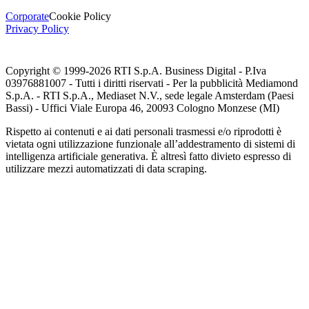
Corporate
Cookie Policy
Privacy Policy
Copyright © 1999-
2026
RTI S.p.A. Business Digital - P.Iva
03976881007 - Tutti i diritti riservati - Per la pubblicità Mediamond
S.p.A. - RTI S.p.A., Mediaset N.V., sede legale Amsterdam (Paesi
Bassi) - Uffici Viale Europa 46, 20093 Cologno Monzese (MI)
Rispetto ai contenuti e ai dati personali trasmessi e/o riprodotti è
vietata ogni utilizzazione funzionale all’addestramento di sistemi di
intelligenza artificiale generativa. È altresì fatto divieto espresso di
utilizzare mezzi automatizzati di data scraping.