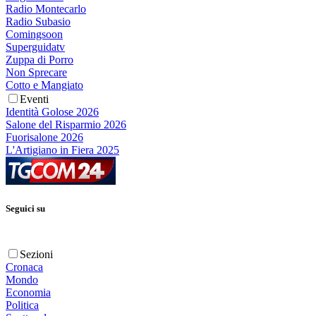
Radio Montecarlo
Radio Subasio
Comingsoon
Superguidatv
Zuppa di Porro
Non Sprecare
Cotto e Mangiato
Eventi
Identità Golose 2026
Salone del Risparmio 2026
Fuorisalone 2026
L'Artigiano in Fiera 2025
Seguici su
Sezioni
Cronaca
Mondo
Economia
Politica