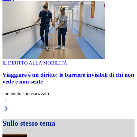
IL DIRITTO ALLA MOBILITÀ
Viaggiare è un diritto: le barriere invisibili di chi non
vede e non sente
contenuto sponsorizzato
Sullo stesso tema