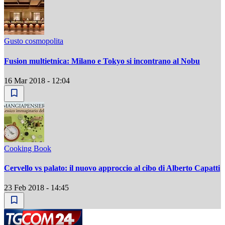
Gusto cosmopolita
Fusion multietnica: Milano e Tokyo si incontrano al Nobu
16 Mar 2018 - 12:04
Cooking Book
Cervello vs palato: il nuovo approccio al cibo di Alberto Capatti
23 Feb 2018 - 14:45