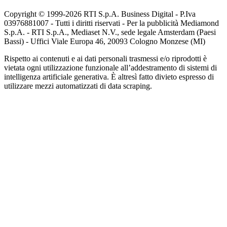
Copyright © 1999-
2026
RTI S.p.A. Business Digital - P.Iva
03976881007 - Tutti i diritti riservati - Per la pubblicità Mediamond
S.p.A. - RTI S.p.A., Mediaset N.V., sede legale Amsterdam (Paesi
Bassi) - Uffici Viale Europa 46, 20093 Cologno Monzese (MI)
Rispetto ai contenuti e ai dati personali trasmessi e/o riprodotti è
vietata ogni utilizzazione funzionale all’addestramento di sistemi di
intelligenza artificiale generativa. È altresì fatto divieto espresso di
utilizzare mezzi automatizzati di data scraping.