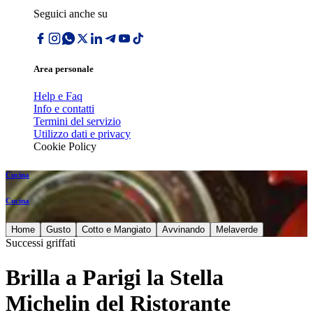
Seguici anche su
Area personale
Help e Faq
Info e contatti
Termini del servizio
Utilizzo dati e privacy
Cookie Policy
Cucina
Cucina
Home
Gusto
Cotto e Mangiato
Avvinando
Melaverde
Successi griffati
Brilla a Parigi la Stella
Michelin del Ristorante