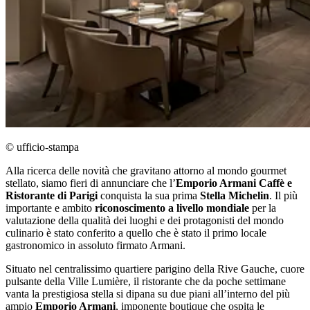
© ufficio-stampa
Alla ricerca delle novità che gravitano attorno al mondo gourmet
stellato, siamo fieri di annunciare che l’
Emporio Armani Caffè e
Ristorante di Parigi
conquista la sua prima
Stella Michelin
. Il più
importante e ambito
riconoscimento a livello mondiale
per la
valutazione della qualità dei luoghi e dei protagonisti del mondo
culinario è stato conferito a quello che è stato il primo locale
gastronomico in assoluto firmato Armani.
Situato nel centralissimo quartiere parigino della Rive Gauche, cuore
pulsante della Ville Lumière, il ristorante che da poche settimane
vanta la prestigiosa stella si dipana su due piani all’interno del più
ampio
Emporio Armani
, imponente boutique che ospita le