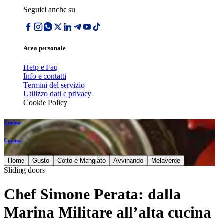
Seguici anche su
Area personale
Help e Faq
Info e contatti
Termini del servizio
Utilizzo dati e privacy
Cookie Policy
Cucina
Cucina
Home
Gusto
Cotto e Mangiato
Avvinando
Melaverde
Sliding doors
Chef Simone Perata: dalla
Marina Militare all’alta cucina