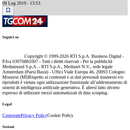
08 Lug 2019 - 15:53
Seguici su
Copyright © 1999-
2026
RTI S.p.A. Business Digital -
P.Iva 03976881007 - Tutti i diritti riservati - Per la pubblicità
Mediamond S.p.A. - RTI S.p.A., Mediaset N.V., sede legale
Amsterdam (Paesi Bassi) - Uffici Viale Europa 46, 20093 Cologno
Monzese (MI)
Rispetto ai contenuti e ai dati personali trasmessi e/o
riprodotti è vietata ogni utilizzazione funzionale all’addestramento di
sistemi di intelligenza artificiale generativa. È altresì fatto divieto
espresso di utilizzare mezzi automatizzati di data scraping.
Legal
Corporate
Privacy Policy
Cookie Policy
Sezioni