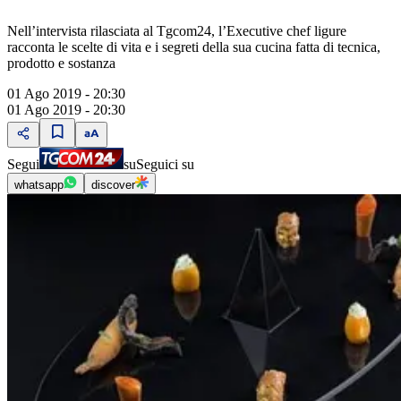
Nell’intervista rilasciata al Tgcom24, l’Executive chef ligure
racconta le scelte di vita e i segreti della sua cucina fatta di tecnica,
prodotto e sostanza
01 Ago 2019 - 20:30
01 Ago 2019 - 20:30
Segui
su
Seguici su
whatsapp
discover