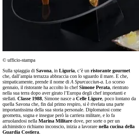
© ufficio-stampa
Sulla spiaggia di
Savona
, in
Liguria
, c’è un
ristorante gourmet
che, dall’ampia terrazza abbraccia con lo sguardo il mare. E che,
simpaticamente, prende il nome di
A Spurcacciun-a
. Lo scorso
gennaio, il ristorante ha accolto lo chef
Simone Perata
, rientrato
nella sua terra dopo aver girato l’Europa degli chef importanti e
stellati.
Classe 1988
, Simone nasce a
Celle Ligure
, poco lontano da
quella Savona che, fin dal primo respiro, si è rivelata una parte
importantissima della sua storia personale. Diplomatosi come
geometra, sogna e insegue però la carriera militare, e lo fa
arruolandosi nella
Marina Militare
dove, per sorte o per un
alchimistico richiamo inconscio, inizia a lavorare
nella cucina della
Guardia Costiera
.