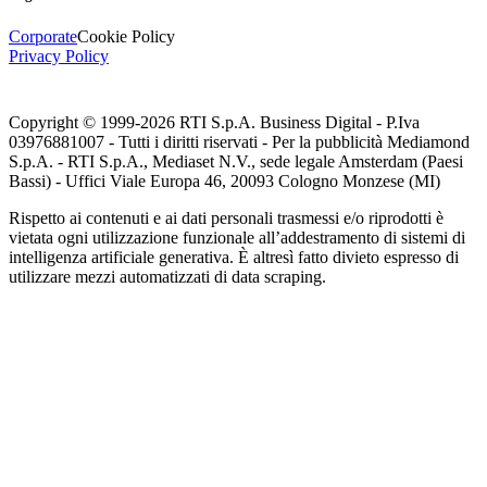
Corporate
Cookie Policy
Privacy Policy
Copyright © 1999-
2026
RTI S.p.A. Business Digital - P.Iva
03976881007 - Tutti i diritti riservati - Per la pubblicità Mediamond
S.p.A. - RTI S.p.A., Mediaset N.V., sede legale Amsterdam (Paesi
Bassi) - Uffici Viale Europa 46, 20093 Cologno Monzese (MI)
Rispetto ai contenuti e ai dati personali trasmessi e/o riprodotti è
vietata ogni utilizzazione funzionale all’addestramento di sistemi di
intelligenza artificiale generativa. È altresì fatto divieto espresso di
utilizzare mezzi automatizzati di data scraping.