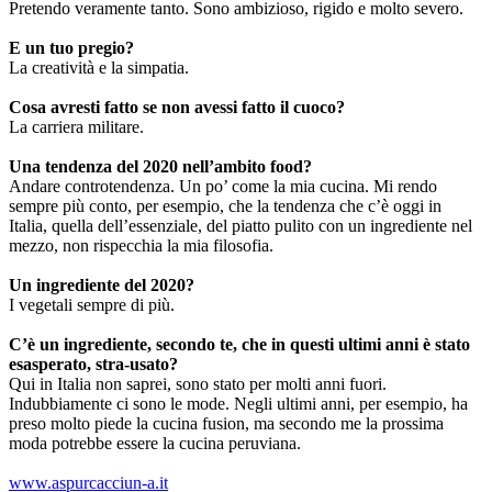
Pretendo veramente tanto. Sono ambizioso, rigido e molto severo.
E un tuo pregio?
La creatività e la simpatia.
Cosa avresti fatto se non avessi fatto il cuoco?
La carriera militare.
Una tendenza del 2020 nell’ambito food?
Andare controtendenza. Un po’ come la mia cucina. Mi rendo
sempre più conto, per esempio, che la tendenza che c’è oggi in
Italia, quella dell’essenziale, del piatto pulito con un ingrediente nel
mezzo, non rispecchia la mia filosofia.
Un ingrediente del 2020?
I vegetali sempre di più.
C’è un ingrediente, secondo te, che in questi ultimi anni è stato
esasperato, stra-usato?
Qui in Italia non saprei, sono stato per molti anni fuori.
Indubbiamente ci sono le mode. Negli ultimi anni, per esempio, ha
preso molto piede la cucina fusion, ma secondo me la prossima
moda potrebbe essere la cucina peruviana.
www.aspurcacciun-a.it