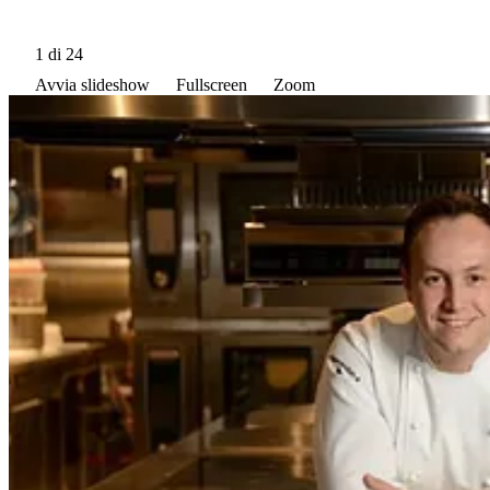
1
di 24
Avvia slideshow
Fullscreen
Zoom