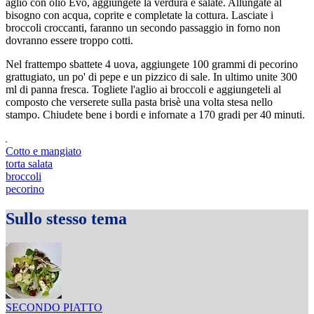
aglio con olio Evo, aggiungete la verdura e salate. Allungate al
bisogno con acqua, coprite e completate la cottura. Lasciate i
broccoli croccanti, faranno un secondo passaggio in forno non
dovranno essere troppo cotti.
Nel frattempo sbattete 4 uova, aggiungete 100 grammi di pecorino
grattugiato, un po' di pepe e un pizzico di sale. In ultimo unite 300
ml di panna fresca. Togliete l'aglio ai broccoli e aggiungeteli al
composto che verserete sulla pasta brisè una volta stesa nello
stampo. Chiudete bene i bordi e infornate a 170 gradi per 40 minuti.
Cotto e mangiato
torta salata
broccoli
pecorino
Sullo stesso tema
SECONDO PIATTO