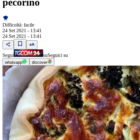
pecorino
Difficoltà:
facile
24 Set 2021 - 13:41
24 Set 2021 - 13:41
Segui
su
Seguici su
whatsapp
discover