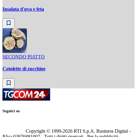
Insalata d'uva e feta
SECONDO PIATTO
Cotolette di zucchine
Seguici su
Copyright © 1999-
2026
RTI S.p.A. Business Digital -
P.Iva 03976881007 - Tutti i diritti riservati - Per la pubblicità