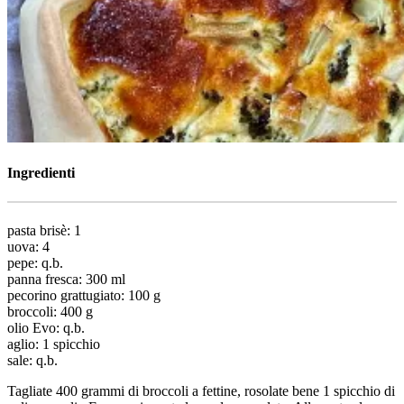
Ingredienti
pasta brisè: 1
uova: 4
pepe: q.b.
panna fresca: 300 ml
pecorino grattugiato: 100 g
broccoli: 400 g
olio Evo: q.b.
aglio: 1 spicchio
sale: q.b.
Tagliate 400 grammi di broccoli a fettine, rosolate bene 1 spicchio di