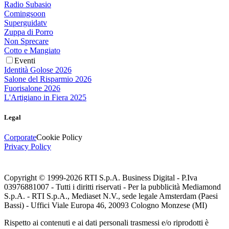
Radio Subasio
Comingsoon
Superguidatv
Zuppa di Porro
Non Sprecare
Cotto e Mangiato
Eventi
Identità Golose 2026
Salone del Risparmio 2026
Fuorisalone 2026
L'Artigiano in Fiera 2025
Legal
Corporate
Cookie Policy
Privacy Policy
Copyright © 1999-
2026
RTI S.p.A. Business Digital - P.Iva
03976881007 - Tutti i diritti riservati - Per la pubblicità Mediamond
S.p.A. - RTI S.p.A., Mediaset N.V., sede legale Amsterdam (Paesi
Bassi) - Uffici Viale Europa 46, 20093 Cologno Monzese (MI)
Rispetto ai contenuti e ai dati personali trasmessi e/o riprodotti è