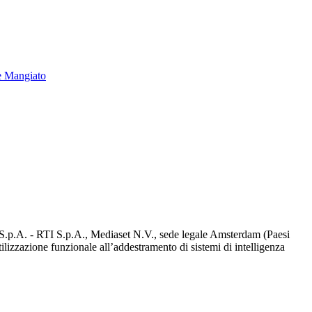
e Mangiato
d S.p.A. - RTI S.p.A., Mediaset N.V., sede legale Amsterdam (Paesi
utilizzazione funzionale all’addestramento di sistemi di intelligenza