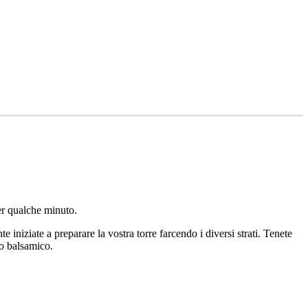
per qualche minuto.
te iniziate a preparare la vostra torre farcendo i diversi strati. Tenete
to balsamico.