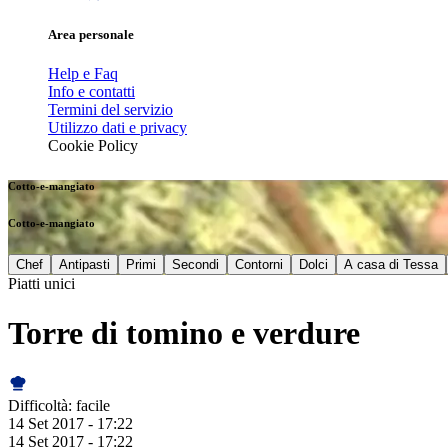
Area personale
Help e Faq
Info e contatti
Termini del servizio
Utilizzo dati e privacy
Cookie Policy
Cotto-e-mangiato
Cotto-e-mangiato
Chef
Antipasti
Primi
Secondi
Contorni
Dolci
A casa di Tessa
Piatti unici
Torre di tomino e verdure
Difficoltà:
facile
14 Set 2017 - 17:22
14 Set 2017 - 17:22