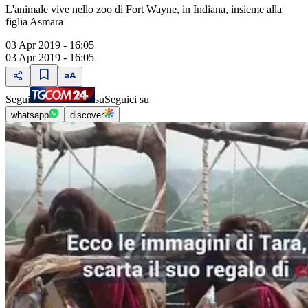
L'animale vive nello zoo di Fort Wayne, in Indiana, insieme alla
figlia Asmara
03 Apr 2019 - 16:05
03 Apr 2019 - 16:05
Segui
su
Seguici su
whatsapp
discover