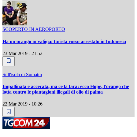
SCOPERTO IN AEROPORTO
Ha un orango in valigia: turista russo arrestato in Indonesia
23 Mar 2019 - 21:52
Sull'isola di Sumatra
Impallinata e accecata, ma ce la farà: ecco Hope, l'orango che
lotta contro le piantagioni illegali di olio di palma
22 Mar 2019 - 10:26