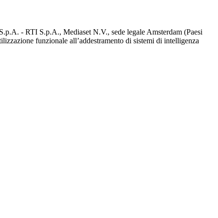
d S.p.A. - RTI S.p.A., Mediaset N.V., sede legale Amsterdam (Paesi
utilizzazione funzionale all’addestramento di sistemi di intelligenza