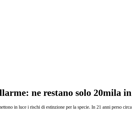
llarme: ne restano solo 20mila in 
ono in luce i rischi di estinzione per la specie. In 21 anni perso circ