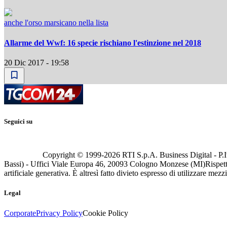
anche l'orso marsicano nella lista
Allarme del Wwf: 16 specie rischiano l'estinzione nel 2018
20 Dic 2017 - 19:58
Seguici su
Copyright © 1999-
2026
RTI S.p.A. Business Digital - P.I
Bassi) - Uffici Viale Europa 46, 20093 Cologno Monzese (MI)
Rispett
artificiale generativa. È altresì fatto divieto espresso di utilizzare mez
Legal
Corporate
Privacy Policy
Cookie Policy