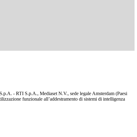
d S.p.A. - RTI S.p.A., Mediaset N.V., sede legale Amsterdam (Paesi
utilizzazione funzionale all’addestramento di sistemi di intelligenza