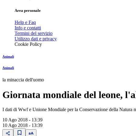
Area personale
Help e Faq
Info e contatti
Termini del servizio
Utilizzo dati e privacy
Cookie Policy
Animali
Animali
la minaccia dell'uomo
Giornata mondiale del leone, l'a
I dati di Wwf e Unione Mondiale per la Conservazione della Natura mett
10 Ago 2018 - 13:39
10 Ago 2018 - 13:39