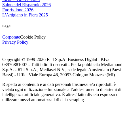
Salone del Risparmio 2026
Fuorisalone 2026
L'Artigiano in Fiera 2025
Legal
Corporate
Cookie Policy
Privacy Policy
Copyright © 1999-
2026
RTI S.p.A. Business Digital - P.Iva
03976881007 - Tutti i diritti riservati - Per la pubblicità Mediamond
S.p.A. - RTI S.p.A., Mediaset N.V., sede legale Amsterdam (Paesi
Bassi) - Uffici Viale Europa 46, 20093 Cologno Monzese (MI)
Rispetto ai contenuti e ai dati personali trasmessi e/o riprodotti è
vietata ogni utilizzazione funzionale all’addestramento di sistemi di
intelligenza artificiale generativa. È altresì fatto divieto espresso di
utilizzare mezzi automatizzati di data scraping.