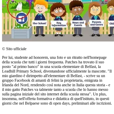
© Sito ufficiale
Per lui, studente ad honorem, una foto e un ritratto nell'homepage
della scuola che tutti i giorni frequenta. Patches ha trovato il suo
posto "al primo banco" in una scuola elementare di Belfast, la
Leadhill Primary School, diventandone ufficialmente la mascotte. "Il
mio giardino è dirimpetto all'elementare di Belfast, - scrive su un
gruppo Facebook di amanti di felini la proprietaria, emigrata in
Irlanda del Nord, rendendo così nota anche in Italia questa storia - e
il mio gatto Patches va talmente tanto a scuola che lo hanno messo
sulla pagina iniziale del sito internet della scuola stessa". Un plus,
insomma, nell'offerta formativa e didattica di quell'istituto, in questi
giorni che nel Belpaese sono di open days, preliminari alle iscrizioni.