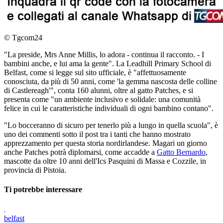
© Tgcom24
"La preside, Mrs Anne Millis, lo adora - continua il racconto. - I
bambini anche, e lui ama la gente". La Leadhill Primary School di
Belfast, come si legge sul sito ufficiale, è "affettuosamente
conosciuta, da più di 50 anni, come 'la gemma nascosta delle colline
di Castlereagh'", conta 160 alunni, oltre al gatto Patches, e si
presenta come "un ambiente inclusivo e solidale: una comunità
felice in cui le caratteristiche individuali di ogni bambino contano".
"Lo bocceranno di sicuro per tenerlo più a lungo in quella scuola", è
uno dei commenti sotto il post tra i tanti che hanno mostrato
apprezzamento per questa storia nordirlandese. Magari un giorno
anche Patches potrà diplomarsi, come accadde a
Gatto Bernardo
,
mascotte da oltre 10 anni dell'Ics Pasquini di Massa e Cozzile, in
provincia di Pistoia.
Ti potrebbe interessare
belfast