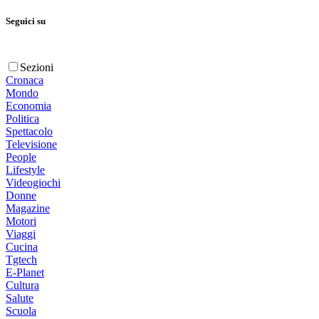
Seguici su
Sezioni
Cronaca
Mondo
Economia
Politica
Spettacolo
Televisione
People
Lifestyle
Videogiochi
Donne
Magazine
Motori
Viaggi
Cucina
Tgtech
E-Planet
Cultura
Salute
Scuola