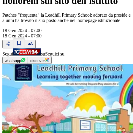
honorem sul sito dell'istituto
Patches "frequenta" la Leadhill Primary School: adorato da preside e
alunni ha trovato il suo posto anche nell'homepage istituzionale
18 Gen 2024 - 07:00
18 Gen 2024 - 07:00
Segui
su
Seguici su
whatsapp
discover