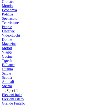
Cronaca
Mondo
Economia
Politica
Spettacolo
Televisione
People
Lifestyle
Videogiochi
Donne
Magazine
Motori
Viaggi
Cucina
Tgtech
E-Planet
Cultura
Salute
Scuola
Animali
Spazio
Speciali
Elezioni Italia
Elezioni estero
Grande Fratello