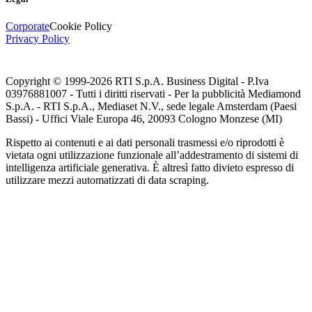
Corporate
Cookie Policy
Privacy Policy
Copyright © 1999-
2026
RTI S.p.A. Business Digital - P.Iva
03976881007 - Tutti i diritti riservati - Per la pubblicità Mediamond
S.p.A. - RTI S.p.A., Mediaset N.V., sede legale Amsterdam (Paesi
Bassi) - Uffici Viale Europa 46, 20093 Cologno Monzese (MI)
Rispetto ai contenuti e ai dati personali trasmessi e/o riprodotti è
vietata ogni utilizzazione funzionale all’addestramento di sistemi di
intelligenza artificiale generativa. È altresì fatto divieto espresso di
utilizzare mezzi automatizzati di data scraping.