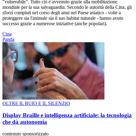
"vulnerabile". Tutto ciò è avvenuto grazie alla mobilitazione
mondiale per la sua salvaguardia. Secondo le autorità della Cina, gli
sforzi compiuti nel corso degli anni nel Paese asiatico - volte a
proteggere sia l'animale sia il suo habitat naturale - hanno avuto
successo grazie a numerose iniziative (anche popolari).
Cina
Panda
OLTRE IL BUIO E IL SILENZIO
Display Braille e intelligenza artificiale: la tecnologia
che dà autonomia
contenuto sponsorizzato