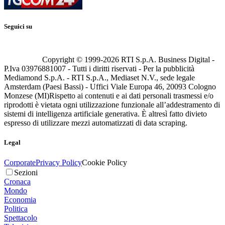
Seguici su
Copyright © 1999-
2026
RTI S.p.A. Business Digital -
P.Iva 03976881007 - Tutti i diritti riservati - Per la pubblicità
Mediamond S.p.A. - RTI S.p.A., Mediaset N.V., sede legale
Amsterdam (Paesi Bassi) - Uffici Viale Europa 46, 20093 Cologno
Monzese (MI)
Rispetto ai contenuti e ai dati personali trasmessi e/o
riprodotti è vietata ogni utilizzazione funzionale all’addestramento di
sistemi di intelligenza artificiale generativa. È altresì fatto divieto
espresso di utilizzare mezzi automatizzati di data scraping.
Legal
Corporate
Privacy Policy
Cookie Policy
Sezioni
Cronaca
Mondo
Economia
Politica
Spettacolo