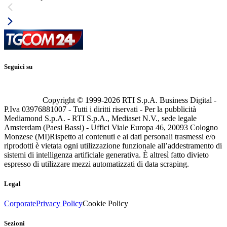
Seguici su
Copyright © 1999-
2026
RTI S.p.A. Business Digital -
P.Iva 03976881007 - Tutti i diritti riservati - Per la pubblicità
Mediamond S.p.A. - RTI S.p.A., Mediaset N.V., sede legale
Amsterdam (Paesi Bassi) - Uffici Viale Europa 46, 20093 Cologno
Monzese (MI)
Rispetto ai contenuti e ai dati personali trasmessi e/o
riprodotti è vietata ogni utilizzazione funzionale all’addestramento di
sistemi di intelligenza artificiale generativa. È altresì fatto divieto
espresso di utilizzare mezzi automatizzati di data scraping.
Legal
Corporate
Privacy Policy
Cookie Policy
Sezioni