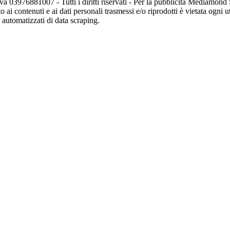
va 03976881007 - Tutti i diritti riservati - Per la pubblicità Mediamon
o ai contenuti e ai dati personali trasmessi e/o riprodotti è vietata ogni 
zi automatizzati di data scraping.