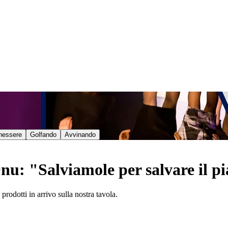
nessere
Golfando
Avvinando
nu: "Salviamole per salvare il p
prodotti in arrivo sulla nostra tavola.