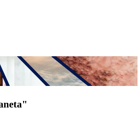
ianeta"