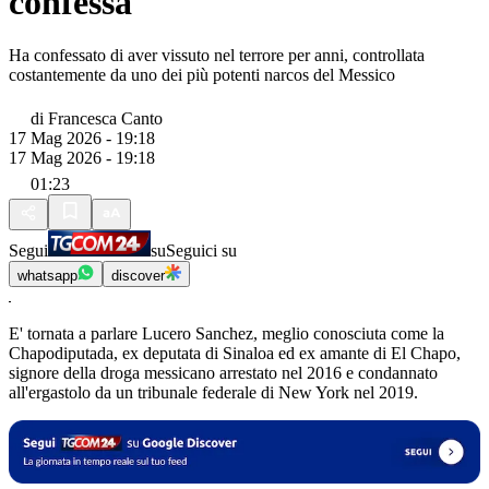
confessa
Ha confessato di aver vissuto nel terrore per anni, controllata
costantemente da uno dei più potenti narcos del Messico
di
Francesca Canto
17 Mag 2026 - 19:18
17 Mag 2026 - 19:18
01:23
Segui
su
Seguici su
whatsapp
discover
E' tornata a parlare Lucero Sanchez, meglio conosciuta come la
Chapodiputada, ex deputata di Sinaloa ed ex amante di El Chapo,
signore della droga messicano arrestato nel 2016 e condannato
all'ergastolo da un tribunale federale di New York nel 2019.