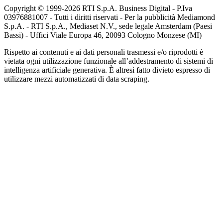
Copyright © 1999-
2026
RTI S.p.A. Business Digital - P.Iva
03976881007 - Tutti i diritti riservati - Per la pubblicità Mediamond
S.p.A. - RTI S.p.A., Mediaset N.V., sede legale Amsterdam (Paesi
Bassi) - Uffici Viale Europa 46, 20093 Cologno Monzese (MI)
Rispetto ai contenuti e ai dati personali trasmessi e/o riprodotti è
vietata ogni utilizzazione funzionale all’addestramento di sistemi di
intelligenza artificiale generativa. È altresì fatto divieto espresso di
utilizzare mezzi automatizzati di data scraping.