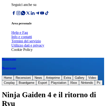
Seguici anche su
Area personale
Help e Faq
Info e contatti
Termini del servizio
Utilizzo dati e privacy
Cookie Policy
Mastergame
Mastergame
Home
Recensioni
News
Anteprime
Extra
Gallery
Video
Cosplay
Boardgame
Esport
Playstation
Xbox
Nintendo
Pc
Ninja Gaiden 4 e il ritorno di
Ryu