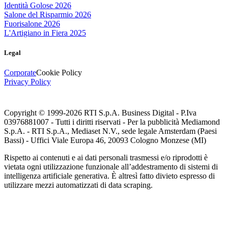
Identità Golose 2026
Salone del Risparmio 2026
Fuorisalone 2026
L'Artigiano in Fiera 2025
Legal
Corporate
Cookie Policy
Privacy Policy
Copyright © 1999-
2026
RTI S.p.A. Business Digital - P.Iva
03976881007 - Tutti i diritti riservati - Per la pubblicità Mediamond
S.p.A. - RTI S.p.A., Mediaset N.V., sede legale Amsterdam (Paesi
Bassi) - Uffici Viale Europa 46, 20093 Cologno Monzese (MI)
Rispetto ai contenuti e ai dati personali trasmessi e/o riprodotti è
vietata ogni utilizzazione funzionale all’addestramento di sistemi di
intelligenza artificiale generativa. È altresì fatto divieto espresso di
utilizzare mezzi automatizzati di data scraping.