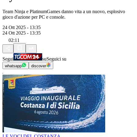
Team Ninja e PlatinumGames danno vita a un nuovo, esplosivo
gioco d'azione per PC e console.
24 Ott 2025 - 13:35
24 Ott 2025 - 13:35
02:11
Segui
su
Seguici su
whatsapp
discover
LE VOCI DEL COSTANZA