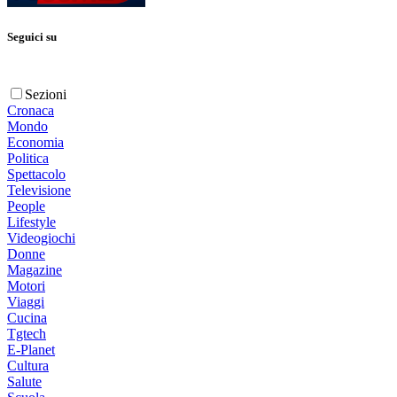
Seguici su
Sezioni
Cronaca
Mondo
Economia
Politica
Spettacolo
Televisione
People
Lifestyle
Videogiochi
Donne
Magazine
Motori
Viaggi
Cucina
Tgtech
E-Planet
Cultura
Salute