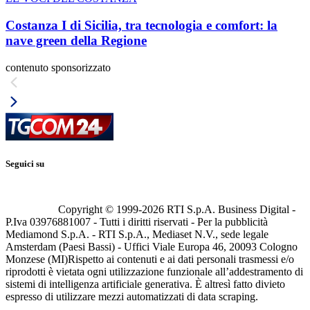
Costanza I di Sicilia, tra tecnologia e comfort: la
nave green della Regione
contenuto sponsorizzato
Seguici su
Copyright © 1999-
2026
RTI S.p.A. Business Digital -
P.Iva 03976881007 - Tutti i diritti riservati - Per la pubblicità
Mediamond S.p.A. - RTI S.p.A., Mediaset N.V., sede legale
Amsterdam (Paesi Bassi) - Uffici Viale Europa 46, 20093 Cologno
Monzese (MI)
Rispetto ai contenuti e ai dati personali trasmessi e/o
riprodotti è vietata ogni utilizzazione funzionale all’addestramento di
sistemi di intelligenza artificiale generativa. È altresì fatto divieto
espresso di utilizzare mezzi automatizzati di data scraping.