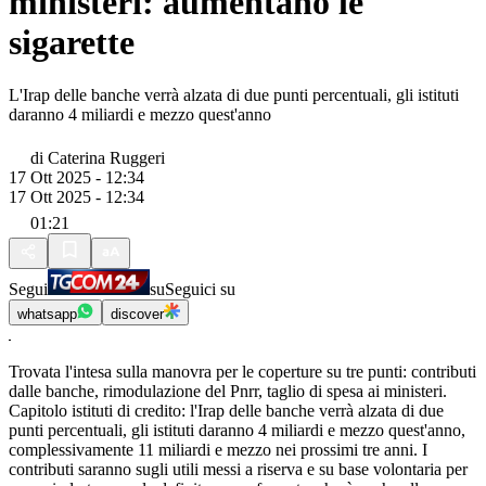
ministeri: aumentano le
sigarette
L'Irap delle banche verrà alzata di due punti percentuali, gli istituti
daranno 4 miliardi e mezzo quest'anno
di
Caterina Ruggeri
17 Ott 2025 - 12:34
17 Ott 2025 - 12:34
01:21
Segui
su
Seguici su
whatsapp
discover
Trovata l'intesa sulla manovra per le coperture su tre punti: contributi
dalle banche, rimodulazione del Pnrr, taglio di spesa ai ministeri.
Capitolo istituti di credito: l'Irap delle banche verrà alzata di due
punti percentuali, gli istituti daranno 4 miliardi e mezzo quest'anno,
complessivamente 11 miliardi e mezzo nei prossimi tre anni. I
contributi saranno sugli utili messi a riserva e su base volontaria per