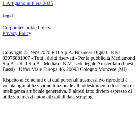
L'Artigiano in Fiera 2025
Legal
Corporate
Cookie Policy
Privacy Policy
Copyright © 1999-
2026
RTI S.p.A. Business Digital - P.Iva
03976881007 - Tutti i diritti riservati - Per la pubblicità Mediamond
S.p.A. - RTI S.p.A., Mediaset N.V., sede legale Amsterdam (Paesi
Bassi) - Uffici Viale Europa 46, 20093 Cologno Monzese (MI)
Rispetto ai contenuti e ai dati personali trasmessi e/o riprodotti è
vietata ogni utilizzazione funzionale all’addestramento di sistemi di
intelligenza artificiale generativa. È altresì fatto divieto espresso di
utilizzare mezzi automatizzati di data scraping.