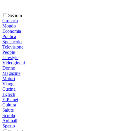
Sezioni
Cronaca
Mondo
Economia
Politica
Spettacolo
Televisione
People
Lifestyle
Videogiochi
Donne
Magazine
Motori
Viaggi
Cucina
Tgtech
E-Planet
Cultura
Salute
Scuola
Animali
Spazio