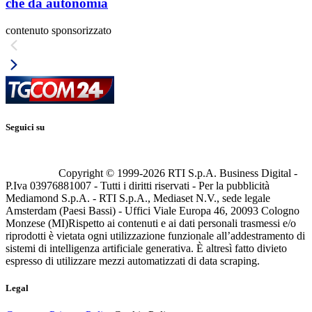
che dà autonomia
contenuto sponsorizzato
Seguici su
Copyright © 1999-
2026
RTI S.p.A. Business Digital -
P.Iva 03976881007 - Tutti i diritti riservati - Per la pubblicità
Mediamond S.p.A. - RTI S.p.A., Mediaset N.V., sede legale
Amsterdam (Paesi Bassi) - Uffici Viale Europa 46, 20093 Cologno
Monzese (MI)
Rispetto ai contenuti e ai dati personali trasmessi e/o
riprodotti è vietata ogni utilizzazione funzionale all’addestramento di
sistemi di intelligenza artificiale generativa. È altresì fatto divieto
espresso di utilizzare mezzi automatizzati di data scraping.
Legal