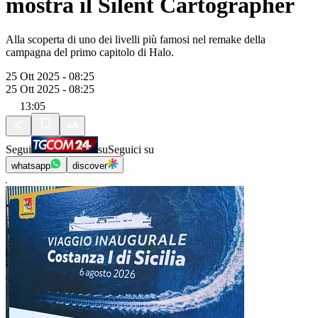
mostra il Silent Cartographer
Alla scoperta di uno dei livelli più famosi nel remake della
campagna del primo capitolo di Halo.
25 Ott 2025 - 08:25
25 Ott 2025 - 08:25
13:05
Segui
su
Seguici su
whatsapp
discover