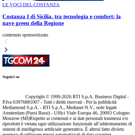
LE VOCI DEL COSTANZA
Costanza I di Sicilia, tra tecnologia e comfort: la
nave green della Regione
contenuto sponsorizzato
Seguici su
Copyright © 1999-
2026
RTI S.p.A. Business Digital -
P.Iva 03976881007 - Tutti i diritti riservati - Per la pubblicità
Mediamond S.p.A. - RTI S.p.A., Mediaset N.V., sede legale
Amsterdam (Paesi Bassi) - Uffici Viale Europa 46, 20093 Cologno
Monzese (MI)
Rispetto ai contenuti e ai dati personali trasmessi e/o
riprodotti è vietata ogni utilizzazione funzionale all’addestramento di
sistemi di intelligenza artificiale generativa. È altresì fatto divieto
espresso di utilizzare mezzi automatizzati di data scraping.