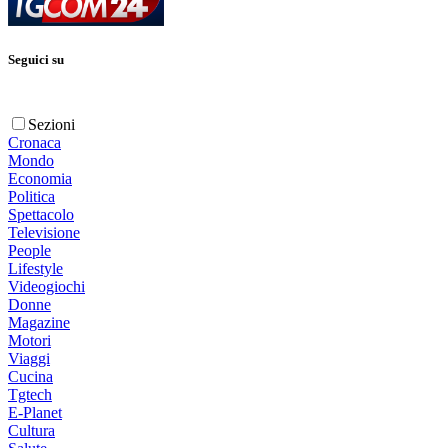
Seguici su
Sezioni
Cronaca
Mondo
Economia
Politica
Spettacolo
Televisione
People
Lifestyle
Videogiochi
Donne
Magazine
Motori
Viaggi
Cucina
Tgtech
E-Planet
Cultura