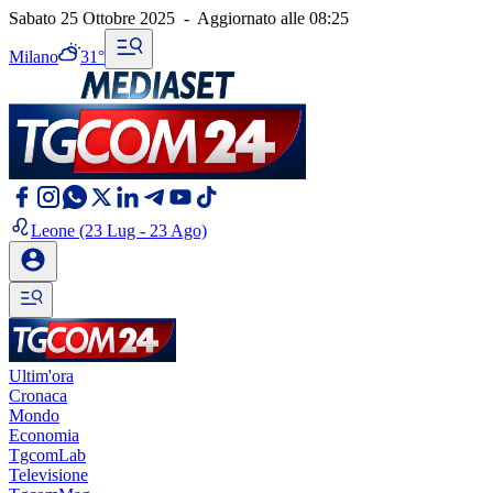
Sabato 25 Ottobre 2025
-
Aggiornato alle
08:25
Milano
31°
Leone
(23 Lug - 23 Ago)
Ultim'ora
Cronaca
Mondo
Economia
TgcomLab
Televisione