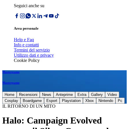
Seguici anche su
Area personale
Help e Faq
Info e contatti
Termini del servizio
Utilizzo dati e privacy
Cookie Policy
Mastergame
Mastergame
Home
Recensioni
News
Anteprime
Extra
Gallery
Video
Cosplay
Boardgame
Esport
Playstation
Xbox
Nintendo
Pc
IL RITORNO DI UN MITO
Halo: Campaign Evolved