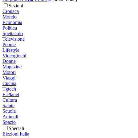
Sezioni
Cronaca
Mondo
Economia
Politica
Spettacolo
Televisione
People
Lifestyle
Videogiochi
Donne
Magazine
Motori
Viaggi
Cucina
Tgtech
E-Planet
Cultura
Salute
Scuola
Animali
Spazio
Speciali
Elezioni Italia