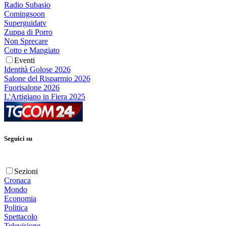
Radio Subasio
Comingsoon
Superguidatv
Zuppa di Porro
Non Sprecare
Cotto e Mangiato
Eventi
Identità Golose 2026
Salone del Risparmio 2026
Fuorisalone 2026
L'Artigiano in Fiera 2025
Seguici su
Sezioni
Cronaca
Mondo
Economia
Politica
Spettacolo
Televisione