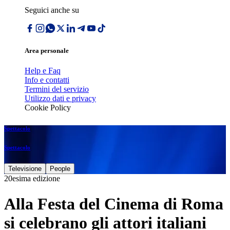
Seguici anche su
Area personale
Help e Faq
Info e contatti
Termini del servizio
Utilizzo dati e privacy
Cookie Policy
Spettacolo
Spettacolo
Televisione
People
20esima edizione
Alla Festa del Cinema di Roma
si celebrano gli attori italiani