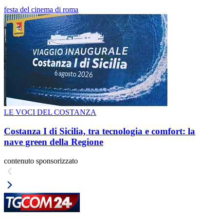
festa del cinema di roma
LE VOCI DEL COSTANZA
Costanza I di Sicilia, tra tecnologia e comfort: la
nave green della Regione
contenuto sponsorizzato