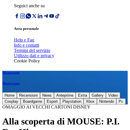
Seguici anche su
Area personale
Help e Faq
Info e contatti
Termini del servizio
Utilizzo dati e privacy
Cookie Policy
Mastergame
Mastergame
Home
Recensioni
News
Anteprime
Extra
Gallery
Video
Cosplay
Boardgame
Esport
Playstation
Xbox
Nintendo
Pc
OMAGGIO AI VECCHI CARTONI DISNEY
Alla scoperta di MOUSE: P.I.