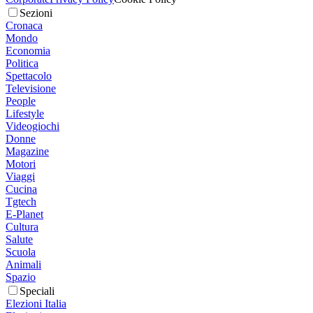
Sezioni
Cronaca
Mondo
Economia
Politica
Spettacolo
Televisione
People
Lifestyle
Videogiochi
Donne
Magazine
Motori
Viaggi
Cucina
Tgtech
E-Planet
Cultura
Salute
Scuola
Animali
Spazio
Speciali
Elezioni Italia