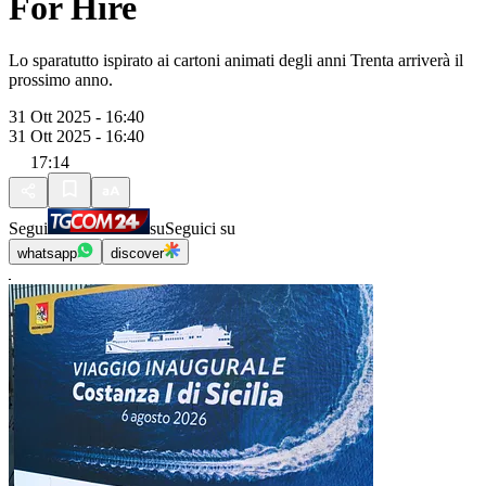
For Hire
Lo sparatutto ispirato ai cartoni animati degli anni Trenta arriverà il
prossimo anno.
31 Ott 2025 - 16:40
31 Ott 2025 - 16:40
17:14
Segui
su
Seguici su
whatsapp
discover