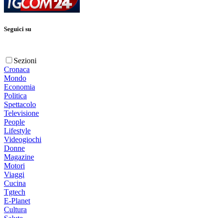
Seguici su
Sezioni
Cronaca
Mondo
Economia
Politica
Spettacolo
Televisione
People
Lifestyle
Videogiochi
Donne
Magazine
Motori
Viaggi
Cucina
Tgtech
E-Planet
Cultura