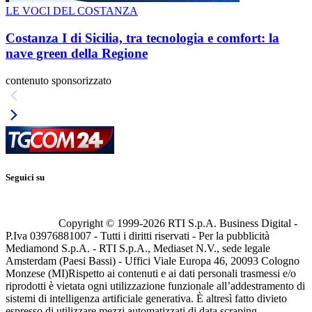
LE VOCI DEL COSTANZA
Costanza I di Sicilia, tra tecnologia e comfort: la
nave green della Regione
contenuto sponsorizzato
Seguici su
Copyright © 1999-
2026
RTI S.p.A. Business Digital -
P.Iva 03976881007 - Tutti i diritti riservati - Per la pubblicità
Mediamond S.p.A. - RTI S.p.A., Mediaset N.V., sede legale
Amsterdam (Paesi Bassi) - Uffici Viale Europa 46, 20093 Cologno
Monzese (MI)
Rispetto ai contenuti e ai dati personali trasmessi e/o
riprodotti è vietata ogni utilizzazione funzionale all’addestramento di
sistemi di intelligenza artificiale generativa. È altresì fatto divieto
espresso di utilizzare mezzi automatizzati di data scraping.