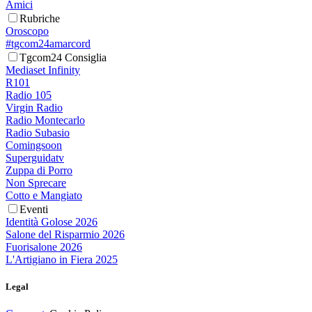
Amici
Rubriche
Oroscopo
#tgcom24amarcord
Tgcom24 Consiglia
Mediaset Infinity
R101
Radio 105
Virgin Radio
Radio Montecarlo
Radio Subasio
Comingsoon
Superguidatv
Zuppa di Porro
Non Sprecare
Cotto e Mangiato
Eventi
Identità Golose 2026
Salone del Risparmio 2026
Fuorisalone 2026
L'Artigiano in Fiera 2025
Legal