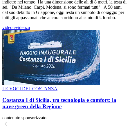
indietro nel tempo. Ha una dimensione delle ali di 8 metri, la testa di
sei. "Da Milano, Carpi, Modena, si sono fermati tutti". A 50 anni
dal suo debutto in Giappone, oggi resta un simbolo di coraggio per
tutti gli appassionati che ancora sorridono al canto di Uforobò.
video evidenza
LE VOCI DEL COSTANZA
Costanza I di Sicilia, tra tecnologia e comfort: la
nave green della Regione
contenuto sponsorizzato