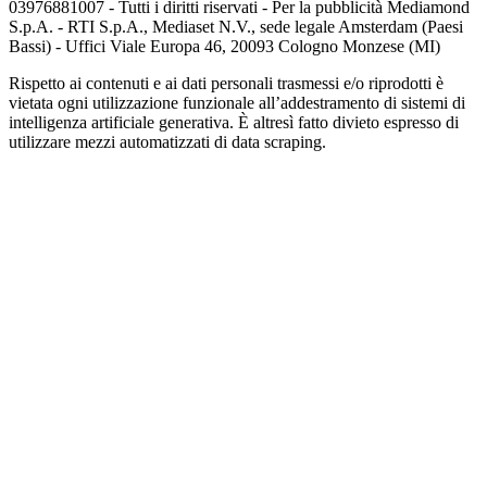
03976881007 - Tutti i diritti riservati - Per la pubblicità Mediamond
S.p.A. - RTI S.p.A., Mediaset N.V., sede legale Amsterdam (Paesi
Bassi) - Uffici Viale Europa 46, 20093 Cologno Monzese (MI)
Rispetto ai contenuti e ai dati personali trasmessi e/o riprodotti è
vietata ogni utilizzazione funzionale all’addestramento di sistemi di
intelligenza artificiale generativa. È altresì fatto divieto espresso di
utilizzare mezzi automatizzati di data scraping.