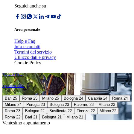
Seguici anche su
Area personale
Help e Faq
Info e contatti
Termini del servizio
Utilizzo dati e privacy
Cookie Policy
Tgcom24 Tour
Tgcom24 Tour
Bari 25
Roma 25
Milano 25
Bologna 24
Calabria 24
Roma 24
Milano 24
Perugia 23
Bologna 23
Palermo 23
Milano 23
Roma 23
Bologna 22
Basilicata 22
Firenze 22
Milano 22
Roma 22
Bari 21
Bologna 21
Milano 21
Ventesimo appuntamento