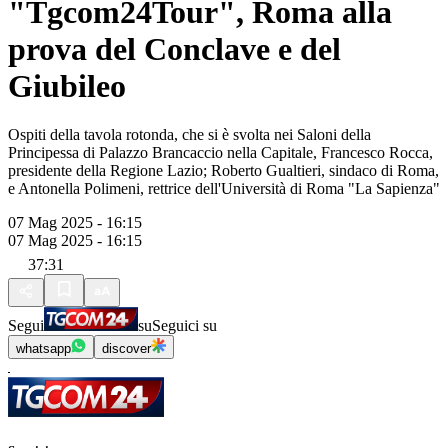
"Tgcom24Tour", Roma alla
prova del Conclave e del
Giubileo
Ospiti della tavola rotonda, che si è svolta nei Saloni della
Principessa di Palazzo Brancaccio nella Capitale, Francesco Rocca,
presidente della Regione Lazio; Roberto Gualtieri, sindaco di Roma,
e Antonella Polimeni, rettrice dell'Università di Roma "La Sapienza"
07 Mag 2025 - 16:15
07 Mag 2025 - 16:15
37:31
Segui
su
Seguici su
whatsapp
discover