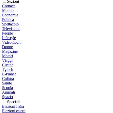
Sezioni
Cronaca
Mondo
Economia
Politica
Spettacolo
Televisione
People
Lifestyle
Videogiochi
Donne
Magazine
Motori
Viaggi
Cucina
Tgtech
E-Planet
Cultura
Salute
Scuola
Animali
Spazio
Speciali
Elezioni Italia
Elezioni estero