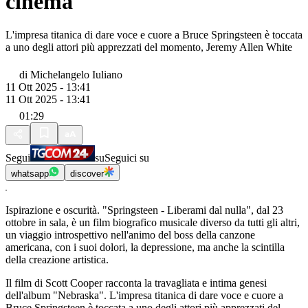
cinema
L'impresa titanica di dare voce e cuore a Bruce Springsteen è toccata
a uno degli attori più apprezzati del momento, Jeremy Allen White
di
Michelangelo Iuliano
11 Ott 2025 - 13:41
11 Ott 2025 - 13:41
01:29
Segui
su
Seguici su
whatsapp
discover
Ispirazione e oscurità. "Springsteen - Liberami dal nulla", dal 23
ottobre in sala, è un film biografico musicale diverso da tutti gli altri,
un viaggio introspettivo nell'animo del boss della canzone
americana, con i suoi dolori, la depressione, ma anche la scintilla
della creazione artistica.
Il film di Scott Cooper racconta la travagliata e intima genesi
dell'album "Nebraska". L'impresa titanica di dare voce e cuore a
Bruce Springsteen è toccata a uno degli attori più apprezzati del