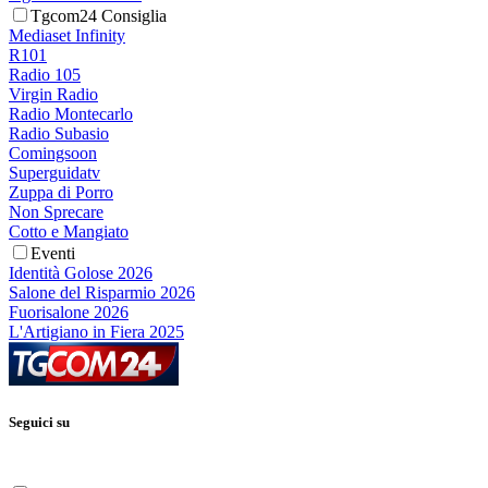
Tgcom24 Consiglia
Mediaset Infinity
R101
Radio 105
Virgin Radio
Radio Montecarlo
Radio Subasio
Comingsoon
Superguidatv
Zuppa di Porro
Non Sprecare
Cotto e Mangiato
Eventi
Identità Golose 2026
Salone del Risparmio 2026
Fuorisalone 2026
L'Artigiano in Fiera 2025
Seguici su