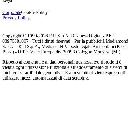
Legal
Corporate
Cookie Policy
Privacy Policy
Copyright © 1999-
2026
RTI S.p.A. Business Digital - P.Iva
03976881007 - Tutti i diritti riservati - Per la pubblicità Mediamond
S.p.A. - RTI S.p.A., Mediaset N.V., sede legale Amsterdam (Paesi
Bassi) - Uffici Viale Europa 46, 20093 Cologno Monzese (MI)
Rispetto ai contenuti e ai dati personali trasmessi e/o riprodotti è
vietata ogni utilizzazione funzionale all’addestramento di sistemi di
intelligenza artificiale generativa. È altresì fatto divieto espresso di
utilizzare mezzi automatizzati di data scraping.