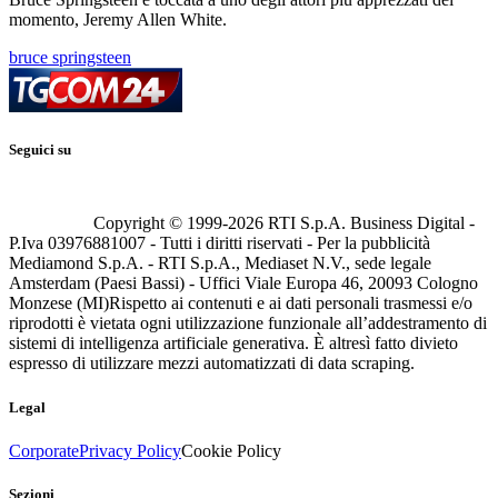
momento, Jeremy Allen White.
bruce springsteen
Seguici su
Copyright © 1999-
2026
RTI S.p.A. Business Digital -
P.Iva 03976881007 - Tutti i diritti riservati - Per la pubblicità
Mediamond S.p.A. - RTI S.p.A., Mediaset N.V., sede legale
Amsterdam (Paesi Bassi) - Uffici Viale Europa 46, 20093 Cologno
Monzese (MI)
Rispetto ai contenuti e ai dati personali trasmessi e/o
riprodotti è vietata ogni utilizzazione funzionale all’addestramento di
sistemi di intelligenza artificiale generativa. È altresì fatto divieto
espresso di utilizzare mezzi automatizzati di data scraping.
Legal
Corporate
Privacy Policy
Cookie Policy
Sezioni