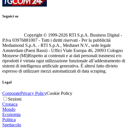
Seguici su
Copyright © 1999-
2026
RTI S.p.A. Business Digital -
P.Iva 03976881007 - Tutti i diritti riservati - Per la pubblicità
Mediamond S.p.A. - RTI S.p.A., Mediaset N.V., sede legale
Amsterdam (Paesi Bassi) - Uffici Viale Europa 46, 20093 Cologno
Monzese (MI)
Rispetto ai contenuti e ai dati personali trasmessi e/o
riprodotti è vietata ogni utilizzazione funzionale all’addestramento di
sistemi di intelligenza artificiale generativa. È altresì fatto divieto
espresso di utilizzare mezzi automatizzati di data scraping.
Legal
Corporate
Privacy Policy
Cookie Policy
Sezioni
Cronaca
Mondo
Economia
Politica
Spettacolo