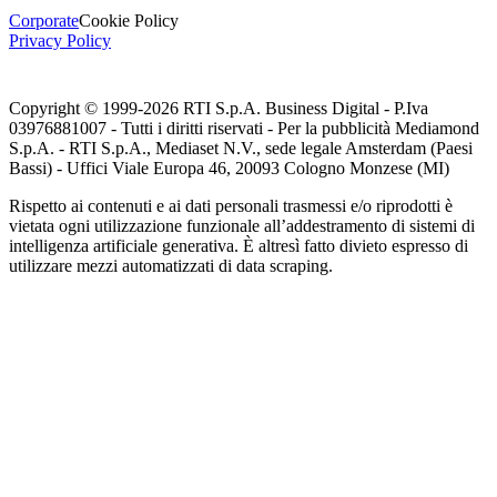
Corporate
Cookie Policy
Privacy Policy
Copyright © 1999-
2026
RTI S.p.A. Business Digital - P.Iva
03976881007 - Tutti i diritti riservati - Per la pubblicità Mediamond
S.p.A. - RTI S.p.A., Mediaset N.V., sede legale Amsterdam (Paesi
Bassi) - Uffici Viale Europa 46, 20093 Cologno Monzese (MI)
Rispetto ai contenuti e ai dati personali trasmessi e/o riprodotti è
vietata ogni utilizzazione funzionale all’addestramento di sistemi di
intelligenza artificiale generativa. È altresì fatto divieto espresso di
utilizzare mezzi automatizzati di data scraping.