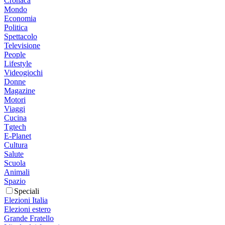
Cronaca
Mondo
Economia
Politica
Spettacolo
Televisione
People
Lifestyle
Videogiochi
Donne
Magazine
Motori
Viaggi
Cucina
Tgtech
E-Planet
Cultura
Salute
Scuola
Animali
Spazio
Speciali
Elezioni Italia
Elezioni estero
Grande Fratello