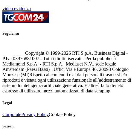
video evidenza
Seguici su
Copyright © 1999-
2026
RTI S.p.A. Business Digital -
P.Iva 03976881007 - Tutti i diritti riservati - Per la pubblicità
Mediamond S.p.A. - RTI S.p.A., Mediaset N.V., sede legale
Amsterdam (Paesi Bassi) - Uffici Viale Europa 46, 20093 Cologno
Monzese (MI)
Rispetto ai contenuti e ai dati personali trasmessi e/o
riprodotti è vietata ogni utilizzazione funzionale all’addestramento di
sistemi di intelligenza artificiale generativa. È altresì fatto divieto
espresso di utilizzare mezzi automatizzati di data scraping.
Legal
Corporate
Privacy Policy
Cookie Policy
Sezioni