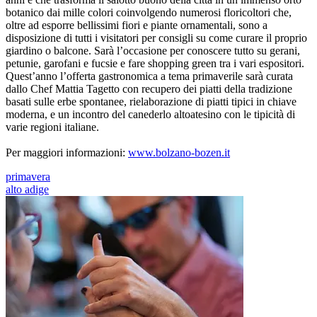
botanico dai mille colori coinvolgendo numerosi floricoltori che,
oltre ad esporre bellissimi fiori e piante ornamentali, sono a
disposizione di tutti i visitatori per consigli su come curare il proprio
giardino o balcone. Sarà l’occasione per conoscere tutto su gerani,
petunie, garofani e fucsie e fare shopping green tra i vari espositori.
Quest’anno l’offerta gastronomica a tema primaverile sarà curata
dallo Chef Mattia Tagetto con recupero dei piatti della tradizione
basati sulle erbe spontanee, rielaborazione di piatti tipici in chiave
moderna, e un incontro del canederlo altoatesino con le tipicità di
varie regioni italiane.
Per maggiori informazioni:
www.bolzano-bozen.it
primavera
alto adige