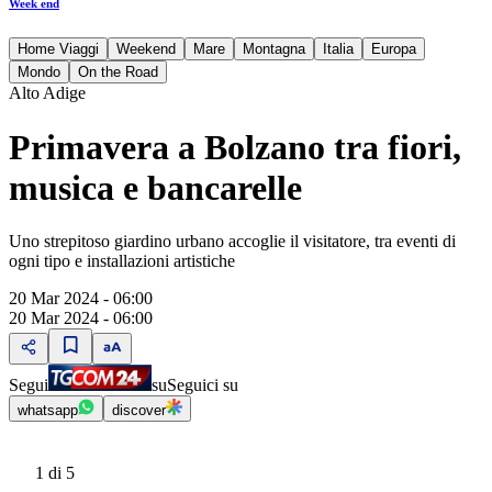
Week end
Home Viaggi
Weekend
Mare
Montagna
Italia
Europa
Mondo
On the Road
Alto Adige
Primavera a Bolzano tra fiori,
musica e bancarelle
Uno strepitoso giardino urbano accoglie il visitatore, tra eventi di
ogni tipo e installazioni artistiche
20 Mar 2024 - 06:00
20 Mar 2024 - 06:00
Segui
su
Seguici su
whatsapp
discover
1
di 5