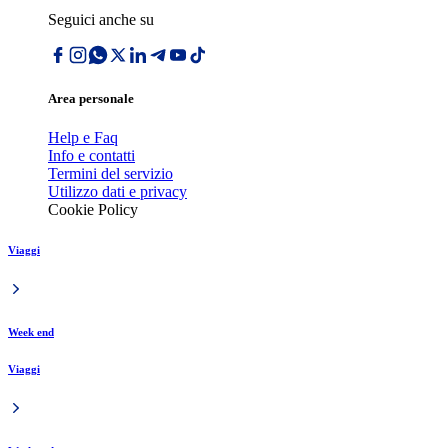
Seguici anche su
Area personale
Help e Faq
Info e contatti
Termini del servizio
Utilizzo dati e privacy
Cookie Policy
Viaggi
Week end
Viaggi