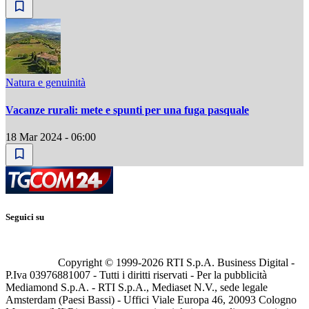
Natura e genuinità
Vacanze rurali: mete e spunti per una fuga pasquale
18 Mar 2024 - 06:00
Seguici su
Copyright © 1999-
2026
RTI S.p.A. Business Digital -
P.Iva 03976881007 - Tutti i diritti riservati - Per la pubblicità
Mediamond S.p.A. - RTI S.p.A., Mediaset N.V., sede legale
Amsterdam (Paesi Bassi) - Uffici Viale Europa 46, 20093 Cologno