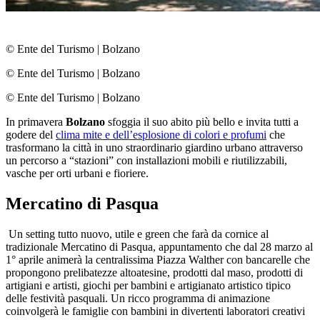
© Ente del Turismo
|
Bolzano
© Ente del Turismo
|
Bolzano
© Ente del Turismo
|
Bolzano
In primavera
Bolzano
sfoggia il suo abito più bello e invita tutti a
godere del
clima mite e dell’esplosione di colori e profumi
che
trasformano la città in uno straordinario giardino urbano attraverso
un percorso a “stazioni” con installazioni mobili e riutilizzabili,
vasche per orti urbani e fioriere.
Mercatino di Pasqua
Un setting tutto nuovo, utile e green che farà da cornice al
tradizionale Mercatino di Pasqua, appuntamento che dal 28 marzo al
1° aprile animerà la centralissima Piazza Walther con bancarelle che
propongono prelibatezze altoatesine, prodotti dal maso, prodotti di
artigiani e artisti, giochi per bambini e artigianato artistico tipico
delle festività pasquali. Un ricco programma di animazione
coinvolgerà le famiglie con bambini in divertenti laboratori creativi