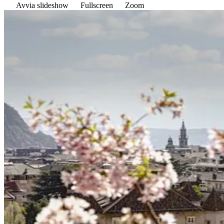
Avvia slideshow
Fullscreen
Zoom