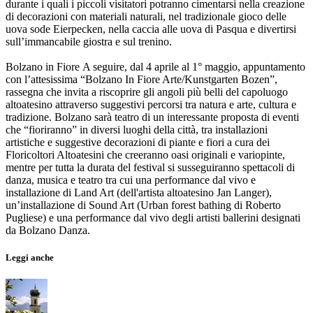
durante i quali i piccoli visitatori potranno cimentarsi nella creazione
di decorazioni con materiali naturali, nel tradizionale gioco delle
uova sode Eierpecken, nella caccia alle uova di Pasqua e divertirsi
sull’immancabile giostra e sul trenino.
Bolzano in Fiore
A seguire, dal 4 aprile al 1° maggio, appuntamento
con l’attesissima “Bolzano In Fiore Arte/Kunstgarten Bozen”,
rassegna che invita a riscoprire gli angoli più belli del capoluogo
altoatesino attraverso suggestivi percorsi tra natura e arte, cultura e
tradizione. Bolzano sarà teatro di un interessante proposta di eventi
che “fioriranno” in diversi luoghi della città, tra installazioni
artistiche e suggestive decorazioni di piante e fiori a cura dei
Floricoltori Altoatesini che creeranno oasi originali e variopinte,
mentre per tutta la durata del festival si susseguiranno spettacoli di
danza, musica e teatro tra cui una performance dal vivo e
installazione di Land Art (dell'artista altoatesino Jan Langer),
un’installazione di Sound Art (Urban forest bathing di Roberto
Pugliese) e una performance dal vivo degli artisti ballerini designati
da Bolzano Danza.
Leggi anche