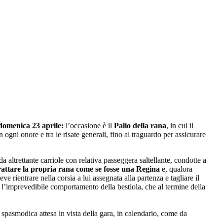
 domenica 23 aprile:
l’occasione è il
Palio della rana
, in cui il
n ogni onore e tra le risate generali, fino al traguardo per assicurare
a altrettante carriole con relativa passeggera saltellante, condotte a
attare la propria rana come se fosse una Regina
e, qualora
ve rientrare nella corsia a lui assegnata alla partenza e tagliare il
 l’imprevedibile comportamento della bestiola, che al termine della
di spasmodica attesa in vista della gara, in calendario, come da