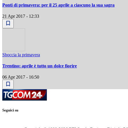
Ponti di primavera: per il 25 aprile a ciascuno la sua sagra
21 Apr 2017 - 12:33
Sboccia la primavera
Trentino: aprile è tutto un dolce fiorire
06 Apr 2017 - 16:50
Seguici su