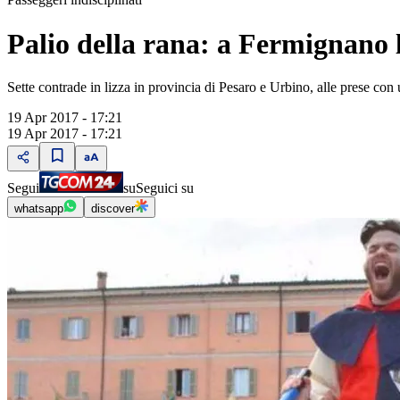
Palio della rana: a Fermignano l
Sette contrade in lizza in provincia di Pesaro e Urbino, alle prese con 
19 Apr 2017 - 17:21
19 Apr 2017 - 17:21
Segui
su
Seguici su
whatsapp
discover