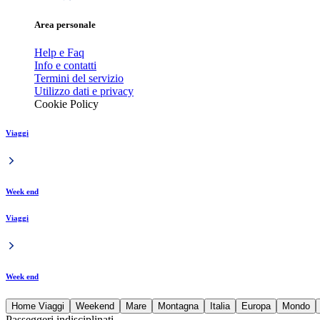
Area personale
Help e Faq
Info e contatti
Termini del servizio
Utilizzo dati e privacy
Cookie Policy
Viaggi
Week end
Viaggi
Week end
Home Viaggi
Weekend
Mare
Montagna
Italia
Europa
Mondo
Passeggeri indisciplinati