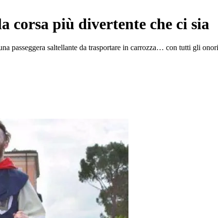
a corsa più divertente che ci sia
una passeggera saltellante da trasportare in carrozza… con tutti gli onor