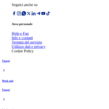
Seguici anche su
Area personale
Help e Faq
Info e contatti
Termini del servizio
Utilizzo dati e privacy
Cookie Policy
Viaggi
Week end
Viaggi