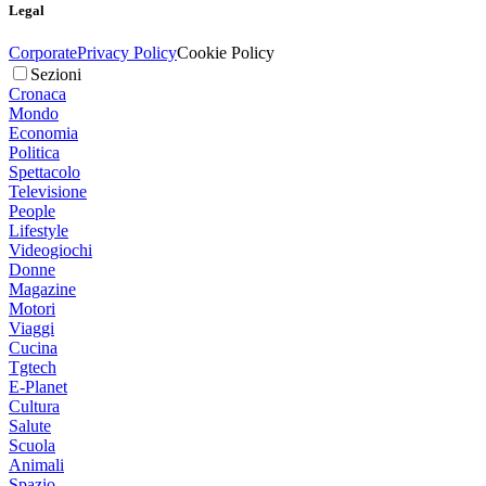
Legal
Corporate
Privacy Policy
Cookie Policy
Sezioni
Cronaca
Mondo
Economia
Politica
Spettacolo
Televisione
People
Lifestyle
Videogiochi
Donne
Magazine
Motori
Viaggi
Cucina
Tgtech
E-Planet
Cultura
Salute
Scuola
Animali
Spazio