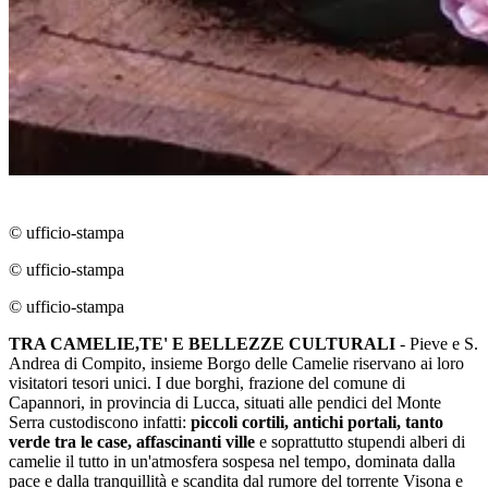
© ufficio-stampa
© ufficio-stampa
© ufficio-stampa
TRA CAMELIE,TE' E BELLEZZE CULTURALI
- Pieve e S.
Andrea di Compito, insieme Borgo delle Camelie riservano ai loro
visitatori tesori unici. I due borghi, frazione del comune di
Capannori, in provincia di Lucca, situati alle pendici del Monte
Serra custodiscono infatti:
piccoli cortili, antichi portali, tanto
verde tra le case, affascinanti ville
e soprattutto stupendi alberi di
camelie il tutto in un'atmosfera sospesa nel tempo, dominata dalla
pace e dalla tranquillità e scandita dal rumore del torrente Visona e