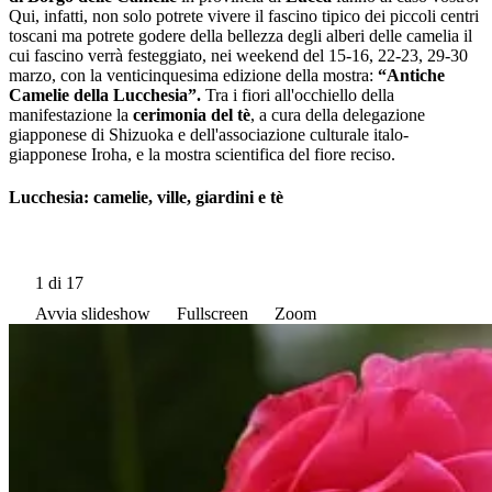
Qui, infatti, non solo potrete vivere il fascino tipico dei piccoli centri
toscani ma potrete godere della bellezza degli alberi delle camelia il
cui fascino verrà festeggiato, nei weekend del 15-16, 22-23, 29-30
marzo, con la venticinquesima edizione della mostra:
“Antiche
Camelie della Lucchesia”.
Tra i fiori all'occhiello della
manifestazione la
cerimonia del tè
, a cura della delegazione
giapponese di Shizuoka e dell'associazione culturale italo-
giapponese Iroha, e la mostra scientifica del fiore reciso.
Lucchesia: camelie, ville, giardini e tè
1
di 17
Avvia slideshow
Fullscreen
Zoom