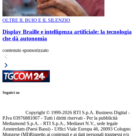
OLTRE IL BUIO E IL SILENZIO
Display Braille e intelligenza artificiale: la tecnologia
che dà autonomia
contenuto sponsorizzato
Seguici su
Copyright © 1999-
2026
RTI S.p.A. Business Digital -
P.Iva 03976881007 - Tutti i diritti riservati - Per la pubblicità
Mediamond S.p.A. - RTI S.p.A., Mediaset N.V., sede legale
Amsterdam (Paesi Bassi) - Uffici Viale Europa 46, 20093 Cologno
Monzese (MI)
Rispetto ai contenuti e ai dati personali trasmessi e/o